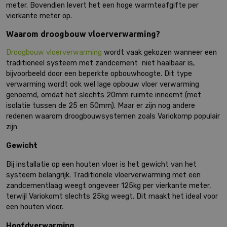
meter. Bovendien levert het een hoge warmteafgifte per
vierkante meter op.
Waarom droogbouw vloerverwarming?
Droogbouw vloerverwarming
wordt vaak gekozen wanneer een
traditioneel systeem met zandcement niet haalbaar is,
bijvoorbeeld door een beperkte opbouwhoogte. Dit type
verwarming wordt ook wel lage opbouw vloer verwarming
genoemd, omdat het slechts 20mm ruimte inneemt (met
isolatie tussen de 25 en 50mm). Maar er zijn nog andere
redenen waarom droogbouwsystemen zoals Variokomp populair
zijn:
Gewicht
Bij installatie op een houten vloer is het gewicht van het
systeem belangrijk. Traditionele vloerverwarming met een
zandcementlaag weegt ongeveer 125kg per vierkante meter,
terwijl Variokomt slechts 25kg weegt. Dit maakt het ideal voor
een houten vloer.
Hoofdverwarming