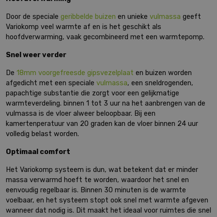
Door de speciale
geribbelde buizen
en unieke
vulmassa
geeft
Variokomp veel warmte af en is het geschikt als
hoofdverwarming, vaak gecombineerd met een warmtepomp.
Snel weer verder
De
18mm voorgefreesde gipsvezelplaat
en buizen worden
afgedicht met een speciale
vulmassa
, een sneldrogenden,
papachtige substantie die zorgt voor een gelijkmatige
warmteverdeling. binnen 1 tot 3 uur na het aanbrengen van de
vulmassa is de vloer alweer beloopbaar. Bij een
kamertenperatuur van 20 graden kan de vloer binnen 24 uur
volledig belast worden.
Optimaal comfort
Het Variokomp systeem is dun, wat betekent dat er minder
massa verwarmd hoeft te worden, waardoor het snel en
eenvoudig regelbaar is. Binnen 30 minuten is de warmte
voelbaar, en het systeem stopt ook snel met warmte afgeven
wanneer dat nodig is. Dit maakt het ideaal voor ruimtes die snel