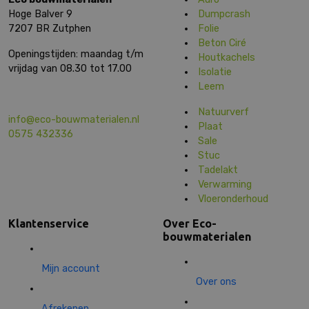
Hoge Balver 9
Dumpcrash
7207 BR Zutphen
Folie
Beton Ciré
Openingstijden: maandag t/m
Houtkachels
vrijdag van 08.30 tot 17.00
Isolatie
Leem
Natuurverf
info@eco-bouwmaterialen.nl
Plaat
0575 432336
Sale
Stuc
Tadelakt
Verwarming
Vloeronderhoud
Klantenservice
Over Eco-
bouwmaterialen
Mijn account
Over ons
Afrekenen