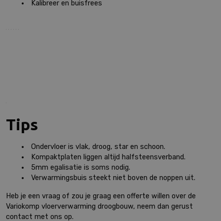
Kalibreer en buisfrees
Tips
Ondervloer is vlak, droog, star en schoon.
Kompaktplaten liggen altijd halfsteensverband.
5mm egalisatie is soms nodig.
Verwarmingsbuis steekt niet boven de noppen uit.
Heb je een vraag of zou je graag een offerte willen over de
Variokomp vloerverwarming droogbouw, neem dan gerust
contact met ons op.