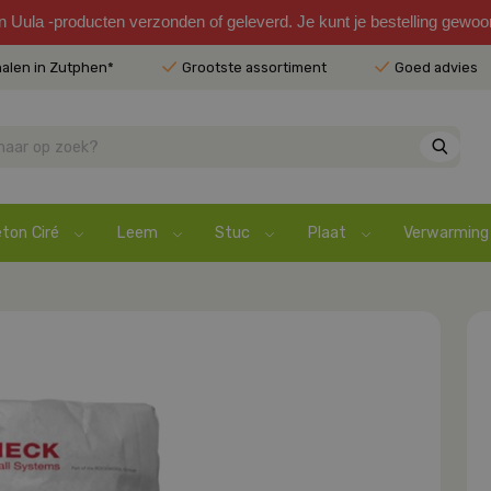
en Uula -producten verzonden of geleverd. Je kunt je bestelling gewo
halen in Zutphen*
Grootste assortiment
Goed advies
ton Ciré
Leem
Stuc
Plaat
Verwarming