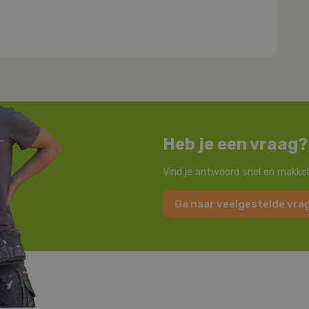
Heb je een vraag?
Vind je antwoord snel en makkel
Ga naar veelgestelde vra