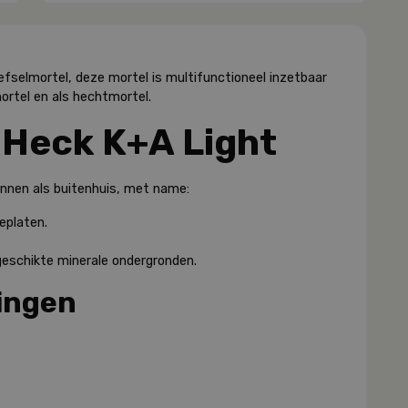
efselmortel, deze mortel is multifunctioneel inzetbaar
ortel en als hechtmortel.
 Heck K+A Light
binnen als buitenhuis, met name:
eplaten.
geschikte minerale ondergronden.
ingen