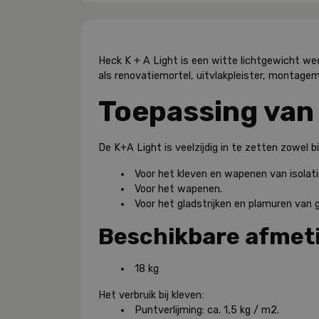
Heck K + A Light is een witte lichtgewicht we
als renovatiemortel, uitvlakpleister, montagem
Toepassing van
De K+A Light is veelzijdig in te zetten zowel 
Voor het kleven en wapenen van isolati
Voor het wapenen.
Voor het gladstrijken en plamuren van 
Beschikbare afmet
18 kg
Het verbruik bij kleven:
Puntverlijming: ca. 1,5 kg / m2.