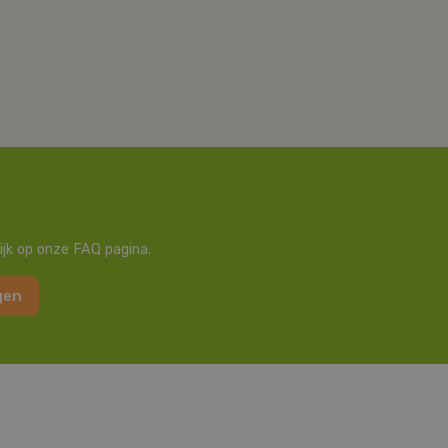
ijk op onze FAQ pagina.
gen