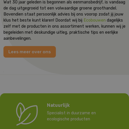
Wat
30
jaar geleden is begonnen als eenmansbedrijf, is vandaag
de dag uitgegroeid tot een volwaardige groene groothandel.
Bovendien staat persoonlijk advies bij ons voorop zodat jij jouw
klus het beste kunt klaren! Doordat wij bij
Ecobouwen
dagelijks
zelf met de producten in ons assortiment werken, kunnen wij je
begeleiden met deskundige uitleg, praktische tips en eerlijke
aanbevelingen.
Lees meer over ons
Natuurlijk
Specialist in duurzame en
ecologische producten