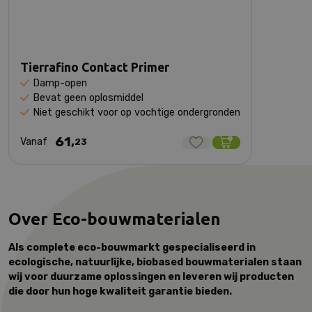
Tierrafino Contact Primer
Damp-open
Bevat geen oplosmiddel
Niet geschikt voor op vochtige ondergronden
61,
Vanaf
23
Over Eco-bouwmaterialen
Als complete eco-bouwmarkt gespecialiseerd in
ecologische, natuurlijke, biobased bouwmaterialen staan
wij voor duurzame oplossingen en leveren wij producten
die door hun hoge kwaliteit garantie bieden.