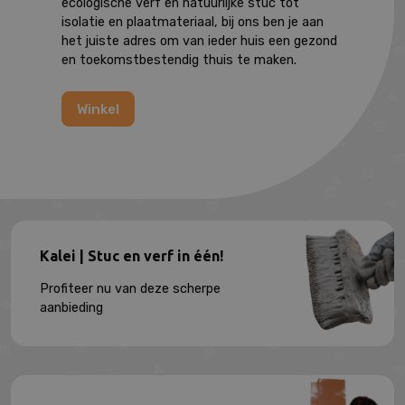
ecologische verf en natuurlijke stuc tot
isolatie en plaatmateriaal, bij ons ben je aan
het juiste adres om van ieder huis een gezond
en toekomstbestendig thuis te maken.
Winkel
Kalei | Stuc en verf in één!
Profiteer nu van deze scherpe
aanbieding