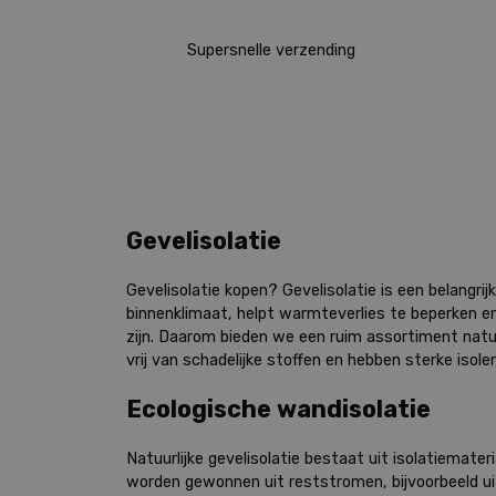
Supersnelle verzending
Gevelisolatie
Gevelisolatie kopen? Gevelisolatie is een belangr
binnenklimaat, helpt warmteverlies te beperken e
zijn. Daarom bieden we een ruim assortiment natuur
vrij van schadelijke stoffen en hebben sterke isol
Ecologische wandisolatie
Natuurlijke gevelisolatie bestaat uit isolatiemater
worden gewonnen uit reststromen, bijvoorbeeld uit 