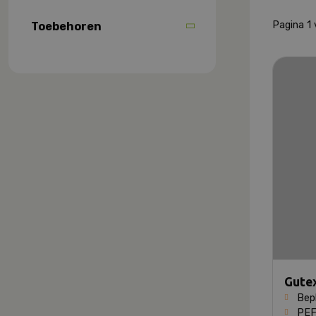
Pagina 1 
Toebehoren
Gute
Bep
PEF