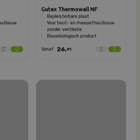
Gutex Thermowall NF
Bepleisterbare plaat
houtbouw
Voor hout- en massiefhoutbouw
zonder ventilatie
Bouwbiologisch product
26,
Vanaf
91