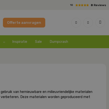
8
Reviews
10
Offerte aanvragen
Inspiratie
Sale
Dumpcrash
t gebruik van hernieuwbare en milieuvriendelijke materialen
e verbeteren. Deze materialen worden geproduceerd met