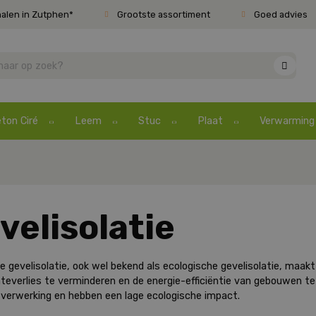
halen in Zutphen*
Grootste assortiment
Goed advies
ton Ciré
Leem
Stuc
Plaat
Verwarming
velisolatie
ke gevelisolatie, ook wel bekend als ecologische gevelisolatie, maak
everlies te verminderen en de energie-efficiëntie van gebouwen t
 verwerking en hebben een lage ecologische impact.