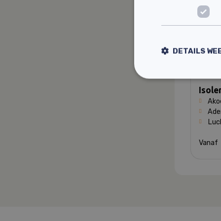
DETAILS WE
Isole
Ako
Ade
Luc
Vana