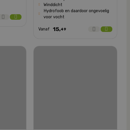
Winddicht
Hydrofoob en daardoor ongevoelig
voor vocht
15,
Vanaf
49