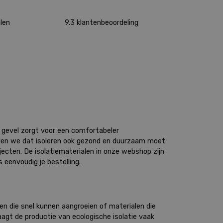
len
9.3 klantenbeoordeling
e gevel zorgt voor een comfortabeler
inden we dat isoleren ook gezond en duurzaam moet
jecten. De isolatiematerialen in onze webshop zijn
 eenvoudig je bestelling.
ffen die snel kunnen aangroeien of materialen die
aagt de productie van ecologische isolatie vaak