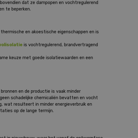
is bovendien dat ze dampopen en vochtregulerend
en te beperken.
thermische en akoestische eigenschappen en is
olisolatie
is vochtregulerend, brandvertragend
zame keuze met goede isolatiewaarden en een
e bronnen en de productie is vaak minder
 geen schadelijke chemicaliën bevatten en vocht
g, wat resulteert in minder energieverbruik en
taties op de lange termijn.