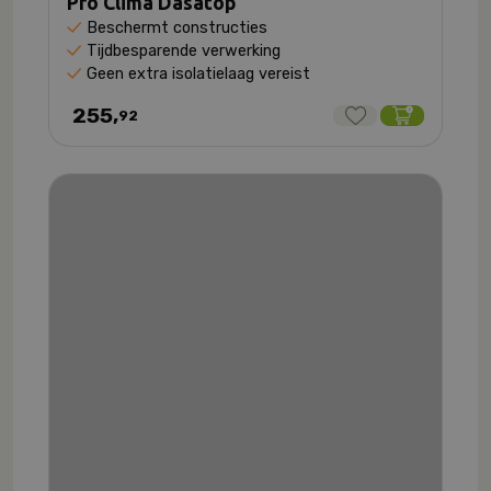
Pro Clima Dasatop
Beschermt constructies
Tijdbesparende verwerking
Geen extra isolatielaag vereist
255,
92