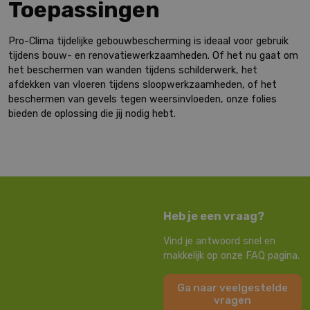
Toepassingen
Pro-Clima tijdelijke gebouwbescherming is ideaal voor gebruik
tijdens bouw- en renovatiewerkzaamheden. Of het nu gaat om
het beschermen van wanden tijdens schilderwerk, het
afdekken van vloeren tijdens sloopwerkzaamheden, of het
beschermen van gevels tegen weersinvloeden, onze folies
bieden de oplossing die jij nodig hebt.
Heb je een vraag?
Vind je antwoord snel en
makkelijk op onze FAQ pagina.
Ga naar veelgestelde
vragen