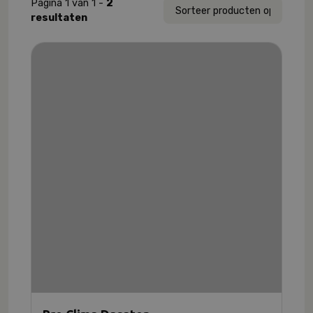
Pagina 1 van 1 -
2
resultaten