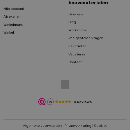
bouwmaterialen
Mijn account
Over ons
Afrekenen
Blog
Winkelmand
Workshops
Winkel
Veelgestelde vragen
Favorieten
Vacatures
Contact
8
Reviews
10
Algemene voorwaarden
|
Privacyverklaring
|
Cookies