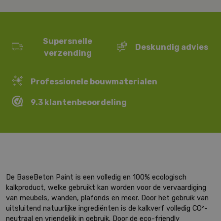
Supersnelle
Deskundig advies
verzending
Professionele bouwmaterialen
9.3 klantenbeoordeling
De BaseBeton Paint is een volledig en 100% ecologisch
kalkproduct, welke gebruikt kan worden voor de vervaardiging
van meubels, wanden, plafonds en meer. Door het gebruik van
uitsluitend natuurlijke ingrediënten is de kalkverf volledig CO²-
neutraal en vriendelijk in gebruik. Door de eco-friendly