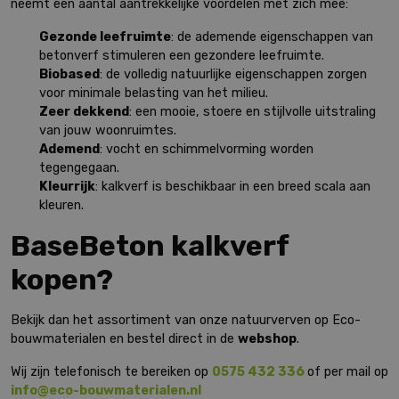
neemt een aantal aantrekkelijke voordelen met zich mee:
Gezonde leefruimte
: de ademende eigenschappen van
betonverf stimuleren een gezondere leefruimte.
Biobased
: de volledig natuurlijke eigenschappen zorgen
voor minimale belasting van het milieu.
Zeer dekkend
: een mooie, stoere en stijlvolle uitstraling
van jouw woonruimtes.
Ademend
: vocht en schimmelvorming worden
tegengegaan.
Kleurrijk
: kalkverf is beschikbaar in een breed scala aan
kleuren.
BaseBeton kalkverf
kopen?
Bekijk dan het assortiment van onze natuurverven op Eco-
bouwmaterialen en bestel direct in de
webshop
.
Wij zijn telefonisch te bereiken op
0575 432 336
of per mail op
info@eco-bouwmaterialen.nl