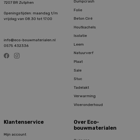
Dumpcrash
7207 BR Zutphen
Folie
Openingstijden: maandag t/m
Beton Ciré
vrijdag van 08.30 tot 17.00
Houtkachels
Isolatie
info@eco-bouwmaterialen.nl
Leem
0575 432336
Natuurverf
Plaat
Sale
Stuc
Tadelakt
Verwarming
Vloeronderhoud
Klantenservice
Over Eco-
bouwmaterialen
Mijn account