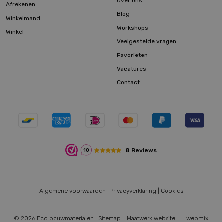
Over ons
Afrekenen
Blog
Winkelmand
Workshops
Winkel
Veelgestelde vragen
Favorieten
Vacatures
Contact
8
Reviews
10
Algemene voorwaarden
|
Privacyverklaring
|
Cookies
© 2026 Eco bouwmaterialen |
Sitemap
|
Maatwerk website
webmix