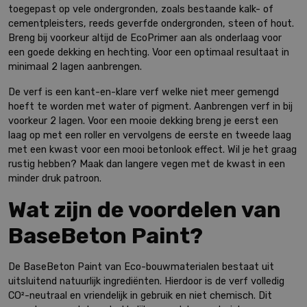
toegepast op vele ondergronden, zoals bestaande kalk- of
cementpleisters, reeds geverfde ondergronden, steen of hout.
Breng bij voorkeur altijd de EcoPrimer aan als onderlaag voor
een goede dekking en hechting. Voor een optimaal resultaat in
minimaal 2 lagen aanbrengen.
De verf is een kant-en-klare verf welke niet meer gemengd
hoeft te worden met water of pigment. Aanbrengen verf in bij
voorkeur 2 lagen. Voor een mooie dekking breng je eerst een
laag op met een roller en vervolgens de eerste en tweede laag
met een kwast voor een mooi betonlook effect. Wil je het graag
rustig hebben? Maak dan langere vegen met de kwast in een
minder druk patroon.
Wat zijn de voordelen van
BaseBeton Paint?
De BaseBeton Paint van Eco-bouwmaterialen bestaat uit
uitsluitend natuurlijk ingrediënten. Hierdoor is de verf volledig
CO²-neutraal en vriendelijk in gebruik en niet chemisch. Dit