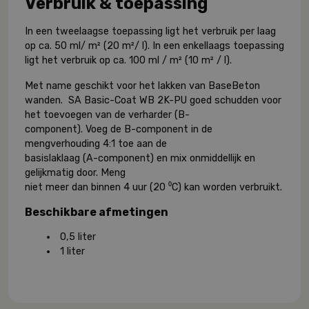
Verbruik & toepassing
In een tweelaagse toepassing ligt het verbruik per laag
op ca. 50 ml/ m² (20 m²/ l). In een enkellaags toepassing
ligt het verbruik op ca. 100 ml / m² (10 m² / l).
Met name geschikt voor het lakken van BaseBeton
wanden. SA Basic-Coat WB 2K-PU goed schudden voor
het toevoegen van de verharder (B-
component). Voeg de B-component in de
mengverhouding 4:1 toe aan de
basislaklaag (A-component) en mix onmiddellijk en
gelijkmatig door. Meng
niet meer dan binnen 4 uur (20 ⁰C) kan worden verbruikt.
Beschikbare afmetingen
0,5 liter
1 liter