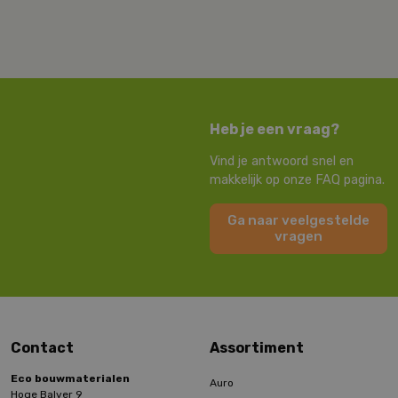
Heb je een vraag?
Vind je antwoord snel en
makkelijk op onze FAQ pagina.
Ga naar veelgestelde
vragen
Contact
Assortiment
Eco bouwmaterialen
Auro
Hoge Balver 9