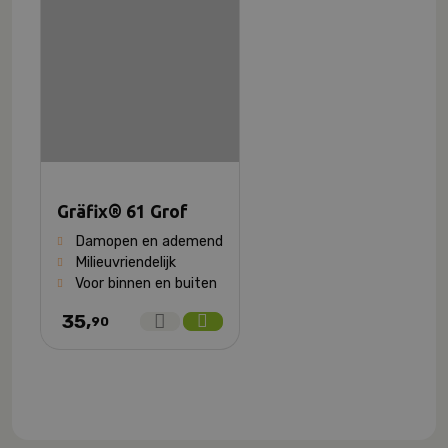
Gräfix® 61 Grof
Damopen en ademend
Milieuvriendelijk
Voor binnen en buiten
35,
90