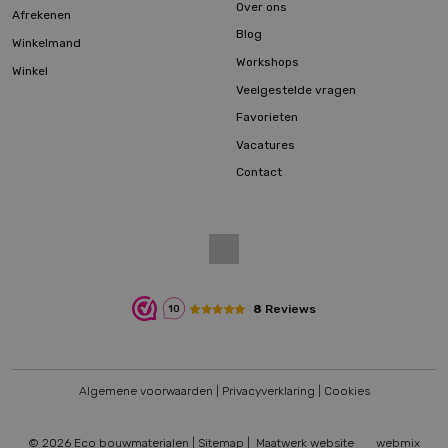
Over ons
Afrekenen
Blog
Winkelmand
Workshops
Winkel
Veelgestelde vragen
Favorieten
Vacatures
Contact
8
Reviews
10
Algemene voorwaarden
|
Privacyverklaring
|
Cookies
© 2026 Eco bouwmaterialen |
Sitemap
|
Maatwerk website
webmix