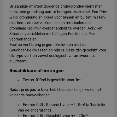
Bij zandige of sterk zuigende ondergronden dient men
eerst een grondlaag aan te brengen, zoals met Eco Prim
& Fix grondering en fixeer voor binnen en buiten. Water-,
nicotine-, en roetvlekken dienen met isolerende
grondlaag Iso-Mur voorbehandeld te worden. Acryl-en
Siliconenvulmiddelen met 2 lagen Ecotec Iso-Mur
voorbehandelen.
Ecotec verf breng je gemakkelijk aan met de
Goudhaantje kwasten en rollers. Deze zijn geschikt voor
elk type verf en zowel ecologisch verantwoord als
duurzaam.
Beschikbare afmetingen
Tester 100ml is geschikt voor 1m²
Nadat je de juiste kleur hebt bepaald kan je kiezen uit
volgende hoeveelheden:
Emmer 0,9L. Geschikt voor +/- 8m² (afhankelijk
van de ondergrond).
Emmer 2,5L. Geschikt voor +/- 20m²