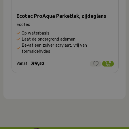
Ecotec ProAqua Parketlak, zijdeglans
Ecotec
Op waterbasis
Laat de ondergrond ademen
Bevat een zuiver acrylaat, vrij van
formaldehydes
39,
Vanaf
52