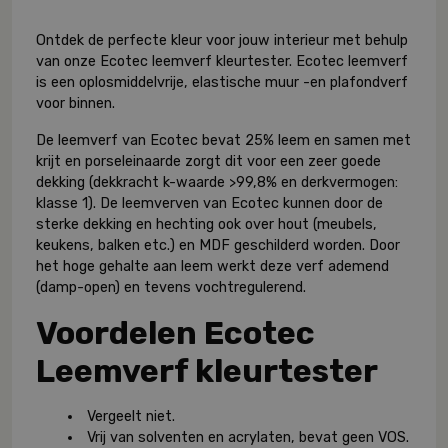
Ontdek de perfecte kleur voor jouw interieur met behulp
van onze Ecotec leemverf kleurtester. Ecotec leemverf
is een oplosmiddelvrije, elastische muur -en plafondverf
voor binnen.
De leemverf van Ecotec bevat 25% leem en samen met
krijt en porseleinaarde zorgt dit voor een zeer goede
dekking (dekkracht k-waarde >99,8% en derkvermogen:
klasse 1). De leemverven van Ecotec kunnen door de
sterke dekking en hechting ook over hout (meubels,
keukens, balken etc.) en MDF geschilderd worden. Door
het hoge gehalte aan leem werkt deze verf ademend
(damp-open) en tevens vochtregulerend.
Voordelen Ecotec
Leemverf kleurtester
Vergeelt niet.
Vrij van solventen en acrylaten, bevat geen VOS.