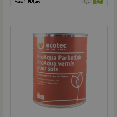
58,
Vanaf
09