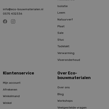
Isolatie
info@eco-bouwmaterialen.nl
Leem
0575 432336
Natuurverf
Plaat
Sale
Stuc
Tadelakt
Verwarming
Vloeronderhoud
Klantenservice
Over Eco-
bouwmaterialen
Mijn account
Over ons
Afrekenen
Blog
Winkelmand
Workshops
Winkel
Veelgestelde vragen