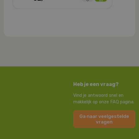
Heb je een vraag?
Vind je antwoord snel en
makkelijk op onze FAQ pagina.
Ga naar veelgestelde
vragen