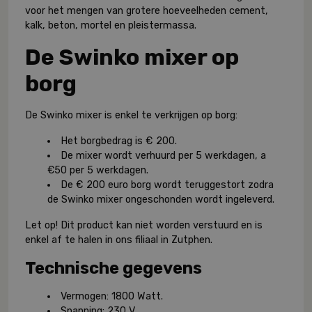
voor het mengen van grotere hoeveelheden cement,
kalk, beton, mortel en pleistermassa.
De Swinko mixer op
borg
De Swinko mixer is enkel te verkrijgen op borg:
Het borgbedrag is
€
200.
De mixer wordt verhuurd per 5 werkdagen, a
€50 per 5 werkdagen.
De
€
200 euro borg wordt teruggestort zodra
de Swinko mixer ongeschonden wordt ingeleverd.
Let op! Dit product kan niet worden verstuurd en is
enkel af te halen in ons filiaal in Zutphen.
Technische gegevens
Vermogen: 1800 Watt.
Spanning: 230 V.