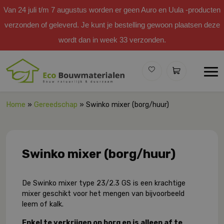
Van 24 juli t/m 7 augustus worden er geen Auro en Uula -producten
verzonden of geleverd. Je kunt je bestelling gewoon plaatsen deze
wordt dan in week 33 verzonden.
Home
»
Gereedschap
» Swinko mixer (borg/huur)
Swinko mixer (borg/huur)
De Swinko mixer type 23/2.3 GS is een krachtige
mixer geschikt voor het mengen van bijvoorbeeld
leem of kalk.
Enkel te verkrijgen op borg en is alleen af te