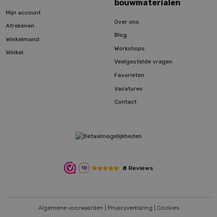
bouwmaterialen
Mijn account
Over ons
Afrekenen
Blog
Winkelmand
Workshops
Winkel
Veelgestelde vragen
Favorieten
Vacatures
Contact
8
Reviews
10
Algemene voorwaarden
|
Privacyverklaring
|
Cookies