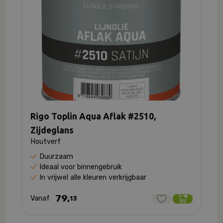
Rigo Toplin Aqua Aflak #2510,
Zijdeglans
Houtverf
Duurzaam
Ideaal voor binnengebruik
In vrijwel alle kleuren verkrijgbaar
79,
Vanaf
13