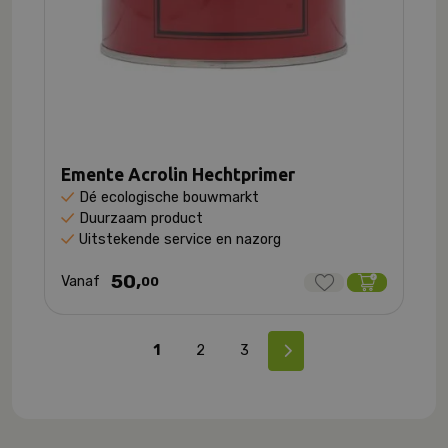
Emente Acrolin Hechtprimer
Dé ecologische bouwmarkt
Duurzaam product
Uitstekende service en nazorg
50,
Vanaf
00
1
2
3