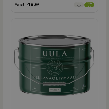
46,
Vanaf
89