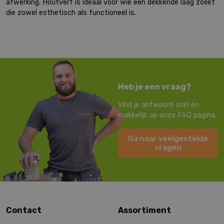
afwerking. Houtverf is ideaal voor wie een dekkende laag zoekt
die zowel esthetisch als functioneel is.
Heb je een vraag?
Vind je antwoord snel en
makkelijk op onze FAQ pagina.
Ga naar veelgestelde
vragen
Contact
Assortiment