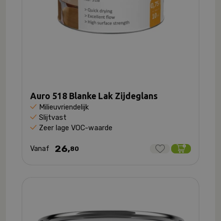
Auro 518 Blanke Lak Zijdeglans
Milieuvriendelijk
Slijtvast
Zeer lage VOC-waarde
26,
Vanaf
80