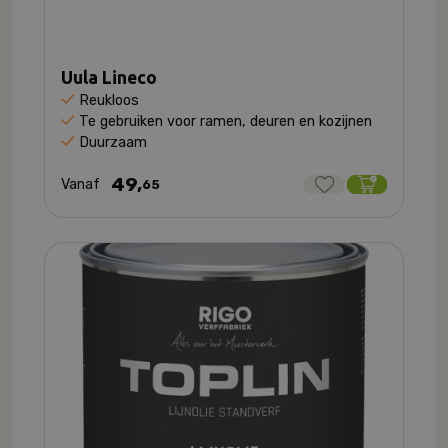
Uula Lineco
Reukloos
Te gebruiken voor ramen, deuren en kozijnen
Duurzaam
49,
Vanaf
65