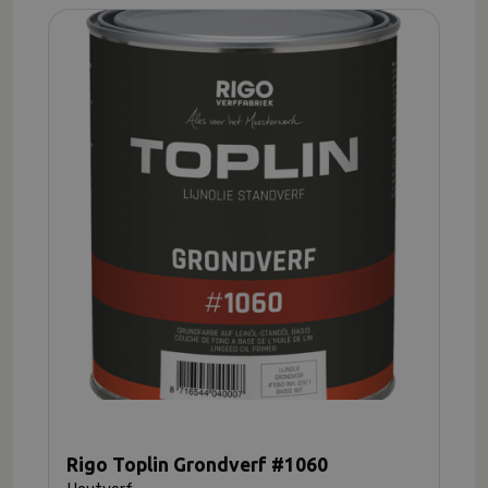
Rigo Toplin Grondverf #1060