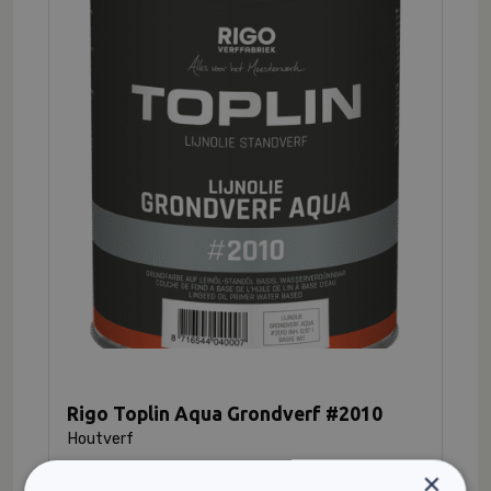
Rigo Toplin Aqua Grondverf #2010
Houtverf
Langdurige bescherming
×