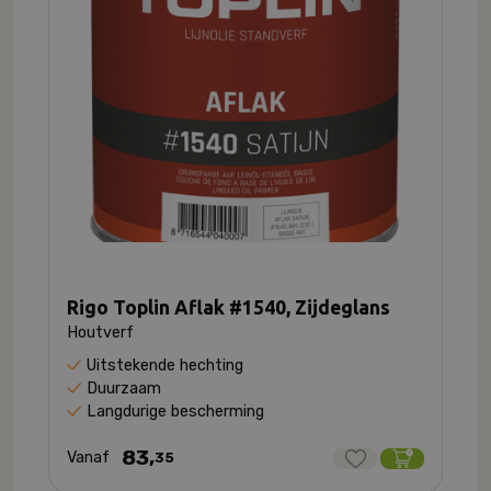
Rigo Toplin Aflak #1540, Zijdeglans
Houtverf
Uitstekende hechting
Duurzaam
Langdurige bescherming
83,
Vanaf
35