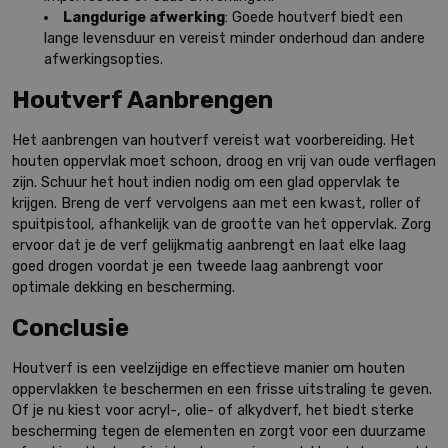
Langdurige afwerking
: Goede houtverf biedt een
lange levensduur en vereist minder onderhoud dan andere
afwerkingsopties.
Houtverf Aanbrengen
Het aanbrengen van houtverf vereist wat voorbereiding. Het
houten oppervlak moet schoon, droog en vrij van oude verflagen
zijn. Schuur het hout indien nodig om een glad oppervlak te
krijgen. Breng de verf vervolgens aan met een kwast, roller of
spuitpistool, afhankelijk van de grootte van het oppervlak. Zorg
ervoor dat je de verf gelijkmatig aanbrengt en laat elke laag
goed drogen voordat je een tweede laag aanbrengt voor
optimale dekking en bescherming.
Conclusie
Houtverf is een veelzijdige en effectieve manier om houten
oppervlakken te beschermen en een frisse uitstraling te geven.
Of je nu kiest voor acryl-, olie- of alkydverf, het biedt sterke
bescherming tegen de elementen en zorgt voor een duurzame