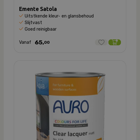
Emente Satola
Uitstkende kleur- en glansbehoud
Slijtvast
Goed reinigbaar
65,
Vanaf
00