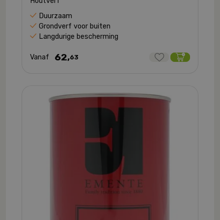
Houtverf
Duurzaam
Grondverf voor buiten
Langdurige bescherming
62,
Vanaf
63