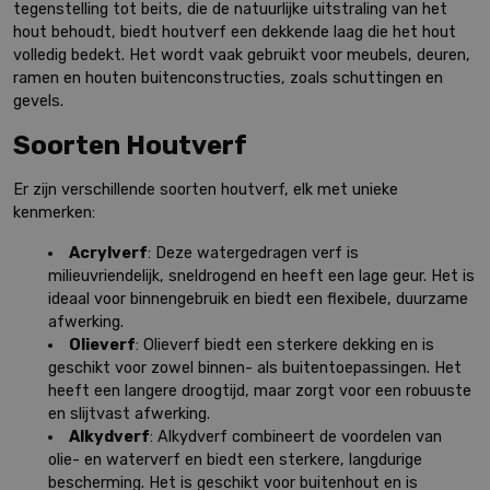
tegenstelling tot beits, die de natuurlijke uitstraling van het
hout behoudt, biedt houtverf een dekkende laag die het hout
volledig bedekt. Het wordt vaak gebruikt voor meubels, deuren,
ramen en houten buitenconstructies, zoals schuttingen en
gevels.
Soorten Houtverf
Er zijn verschillende soorten houtverf, elk met unieke
kenmerken:
Acrylverf
: Deze watergedragen verf is
milieuvriendelijk, sneldrogend en heeft een lage geur. Het is
ideaal voor binnengebruik en biedt een flexibele, duurzame
afwerking.
Olieverf
: Olieverf biedt een sterkere dekking en is
geschikt voor zowel binnen- als buitentoepassingen. Het
heeft een langere droogtijd, maar zorgt voor een robuuste
en slijtvast afwerking.
Alkydverf
: Alkydverf combineert de voordelen van
olie- en waterverf en biedt een sterkere, langdurige
bescherming. Het is geschikt voor buitenhout en is