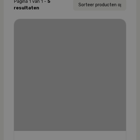
Pagina 1 van 1 -
5
resultaten