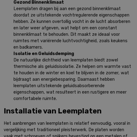
Gezond Binnenklimaat
Leemplaten dragen bij aan een gezond binnenklimaat
doordat ze uitstekende vochtregulerende eigenschappen
hebben. Ze kunnen overtollig vocht in de lucht absorberen
en later weer afgeven, wat helpt om een constant
binnenklimaat te behouden. Dit maakt ze ideaal voor
ruimtes met variërende luchtvochtigheid, zoals keukens
en badkamers.
Isolatie en Geluidsdemping
De natuurlijke dichtheid van leemplaten biedt zowel
thermische als geluidsisolatie. Ze helpen om warmte vast
te houden in de winter en koel te blijven in de zomer, wat
bijdraagt aan energiebesparing. Daarnaast hebben
leemplaten uitstekende geluidsabsorberende
eigenschappen, wat resulteert in een rustigere en meer
comfortabele ruimte.
Installatie van Leemplaten
Het aanbrengen van leemplaten is relatief eenvoudig, vooral in
vergelijking met traditioneel pleisterwerk. De platen worden
vaak met schroeven of spijkers bevestigd op een metalen of