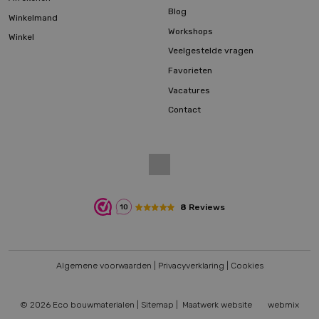
Blog
Winkelmand
Workshops
Winkel
Veelgestelde vragen
Favorieten
Vacatures
Contact
8
Reviews
10
Algemene voorwaarden
|
Privacyverklaring
|
Cookies
© 2026 Eco bouwmaterialen |
Sitemap
|
Maatwerk website
webmix