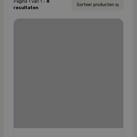
Pagina 1 van 1 -
8
resultaten