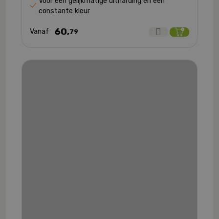
Voor een gelijkmatige uitharding en een
constante kleur
60,
Vanaf
79