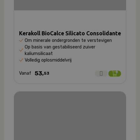
Kerakoll BioCalce Silicato Consolidante
Om minerale ondergronden te verstevigen
Op basis van gestabiliseerd zuiver
kaliumsilicaat
Volledig oplosmiddelvrij
53,
Vanaf
53