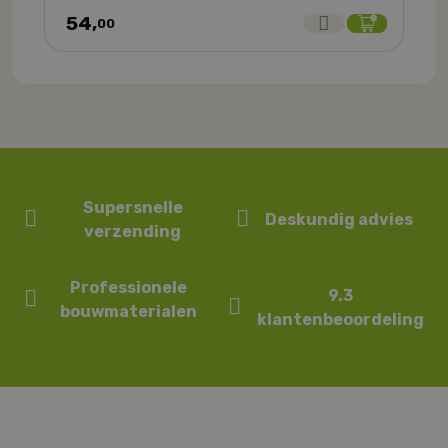
54,
00
Supersnelle
Deskundig advies
verzending
Professionele
9.3
bouwmaterialen
klantenbeoordeling