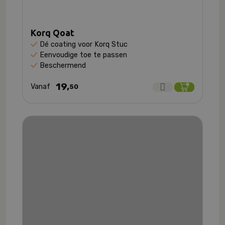
Korq Qoat
Dé coating voor Korq Stuc
Eenvoudige toe te passen
Beschermend
19,
Vanaf
50