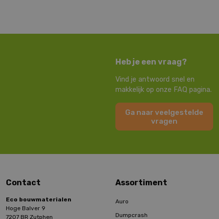
Heb je een vraag?
Vind je antwoord snel en
makkelijk op onze FAQ pagina.
Ga naar veelgestelde
vragen
Contact
Assortiment
Eco bouwmaterialen
Auro
Hoge Balver 9
Dumpcrash
7207 BR Zutphen