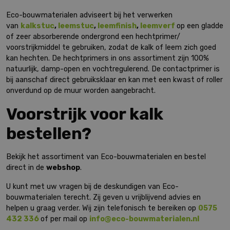
Eco-bouwmaterialen adviseert bij het verwerken
van
kalkstuc
,
leemstuc
,
leemfinish
,
leemverf
op een gladde
of zeer absorberende ondergrond een hechtprimer/
voorstrijkmiddel te gebruiken, zodat de kalk of leem zich goed
kan hechten. De hechtprimers in ons assortiment zijn 100%
natuurlijk, damp-open en vochtregulerend. De contactprimer is
bij aanschaf direct gebruiksklaar en kan met een kwast of roller
onverdund op de muur worden aangebracht.
Voorstrijk voor kalk
bestellen?
Bekijk het assortiment van Eco-bouwmaterialen en bestel
direct in de
webshop
.
U kunt met uw vragen bij de deskundigen van Eco-
bouwmaterialen terecht. Zij geven u vrijblijvend advies en
helpen u graag verder. Wij zijn telefonisch te bereiken op
0575
432 336
of per mail op
info@eco-bouwmaterialen.nl