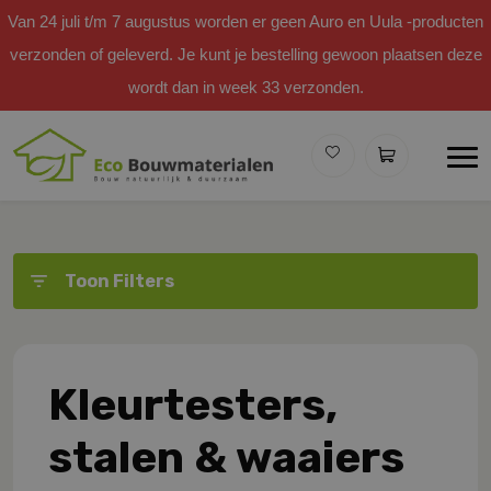
Van 24 juli t/m 7 augustus worden er geen Auro en Uula -producten
verzonden of geleverd. Je kunt je bestelling gewoon plaatsen deze
wordt dan in week 33 verzonden.
Toon Filters
Kleurtesters,
stalen & waaiers