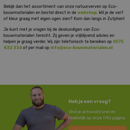
Bekijk dan het assortiment van onze natuurverven op Eco-
bouwmaterialen en bestel direct in de
webshop
. Wil je de verf
of kleur graag met eigen ogen zien? Kom dan langs in Zutphen!
Je kunt met je vragen bij de deskundigen van Eco-
bouwmaterialen terecht. Zij geven je vrijblijvend advies en
helpen je graag verder. Wij zijn telefonisch te bereiken op
0575
432 336
of per mail op
info@eco-bouwmaterialen.nl
Heb je een vraag?
Vind je antwoord snel en
makkelijk op onze FAQ pagina.