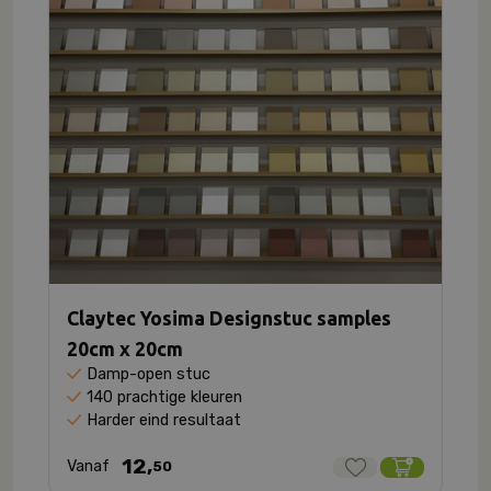
Claytec Yosima Designstuc samples
20cm x 20cm
Damp-open stuc
140 prachtige kleuren
Harder eind resultaat
12,
Vanaf
50