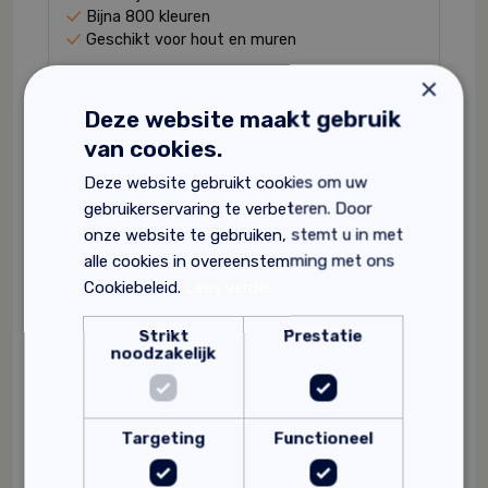
Bijna 800 kleuren
Geschikt voor hout en muren
60,
×
50
Deze website maakt gebruik
van cookies.
Deze website gebruikt cookies om uw
gebruikerservaring te verbeteren. Door
onze website te gebruiken, stemt u in met
alle cookies in overeenstemming met ons
Cookiebeleid.
Lees verder
Strikt
Prestatie
noodzakelijk
Targeting
Functioneel