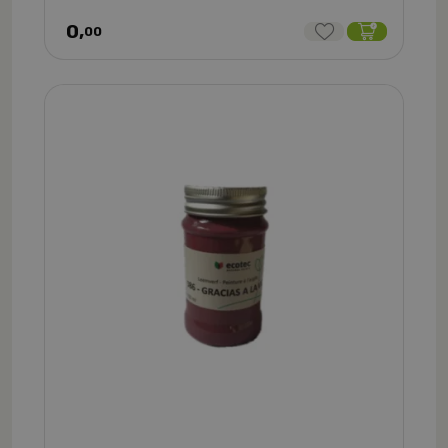
0,
00