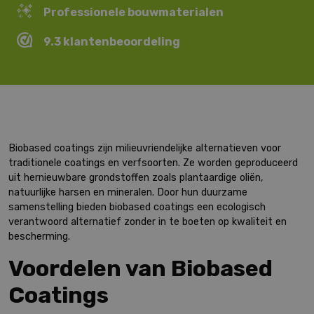
Professionele bouwmaterialen
9.3 klantenbeoordeling
Biobased coatings zijn milieuvriendelijke alternatieven voor
traditionele coatings en verfsoorten. Ze worden geproduceerd
uit hernieuwbare grondstoffen zoals plantaardige oliën,
natuurlijke harsen en mineralen. Door hun duurzame
samenstelling bieden biobased coatings een ecologisch
verantwoord alternatief zonder in te boeten op kwaliteit en
bescherming.
Voordelen van Biobased
Coatings