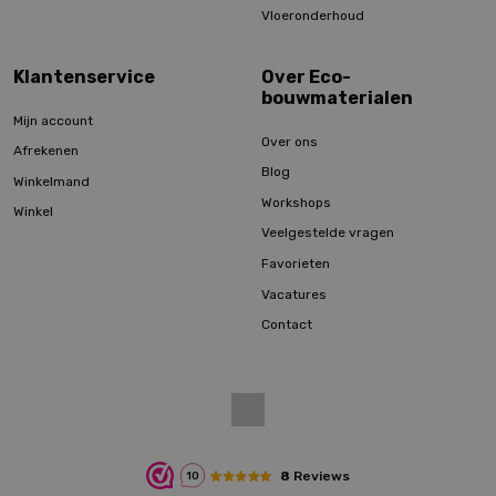
Vloeronderhoud
Klantenservice
Over Eco-
bouwmaterialen
Mijn account
Over ons
Afrekenen
Blog
Winkelmand
Workshops
Winkel
Veelgestelde vragen
Favorieten
Vacatures
Contact
8
Reviews
10