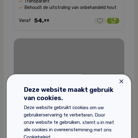
Transparant
Behoudt de uitstraling van onbehandeld hout
54,
Vanaf
99
×
Deze website maakt gebruik
van cookies.
Deze website gebruikt cookies om uw
gebruikerservaring te verbeteren. Door
onze website te gebruiken, stemt u in met
alle cookies in overeenstemming met ons
Cookiebeleid.
Lees verder