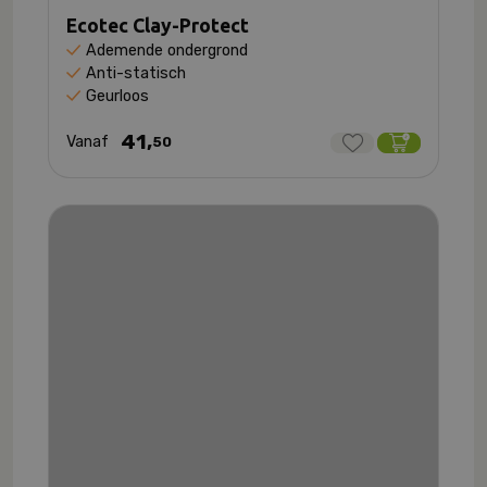
Ecotec Clay-Protect
Ademende ondergrond
Anti-statisch
Geurloos
41,
Vanaf
50