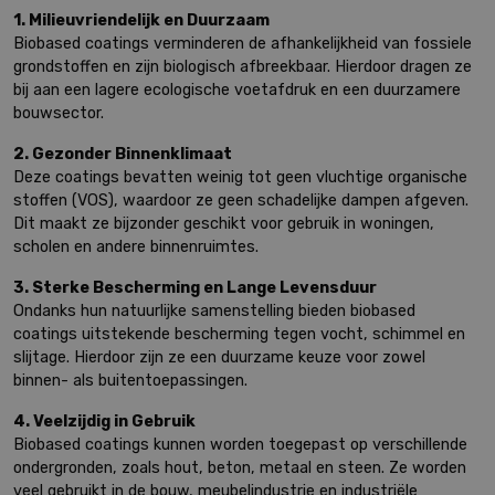
1. Milieuvriendelijk en Duurzaam
Biobased coatings verminderen de afhankelijkheid van fossiele
grondstoffen en zijn biologisch afbreekbaar. Hierdoor dragen ze
bij aan een lagere ecologische voetafdruk en een duurzamere
bouwsector.
2. Gezonder Binnenklimaat
Deze coatings bevatten weinig tot geen vluchtige organische
stoffen (VOS), waardoor ze geen schadelijke dampen afgeven.
Dit maakt ze bijzonder geschikt voor gebruik in woningen,
scholen en andere binnenruimtes.
3. Sterke Bescherming en Lange Levensduur
Ondanks hun natuurlijke samenstelling bieden biobased
coatings uitstekende bescherming tegen vocht, schimmel en
slijtage. Hierdoor zijn ze een duurzame keuze voor zowel
binnen- als buitentoepassingen.
4. Veelzijdig in Gebruik
Biobased coatings kunnen worden toegepast op verschillende
ondergronden, zoals hout, beton, metaal en steen. Ze worden
veel gebruikt in de bouw, meubelindustrie en industriële