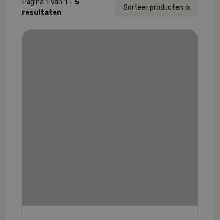
Pagina 1 van 1 -
5
resultaten