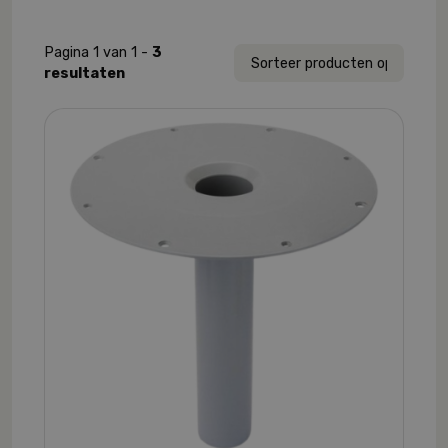
Pagina 1 van 1 -
3
resultaten