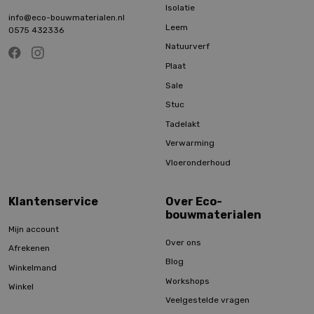
Isolatie
info@eco-bouwmaterialen.nl
Leem
0575 432336
Natuurverf
Plaat
Sale
Stuc
Tadelakt
Verwarming
Vloeronderhoud
Klantenservice
Over Eco-
bouwmaterialen
Mijn account
Over ons
Afrekenen
Blog
Winkelmand
Workshops
Winkel
Veelgestelde vragen