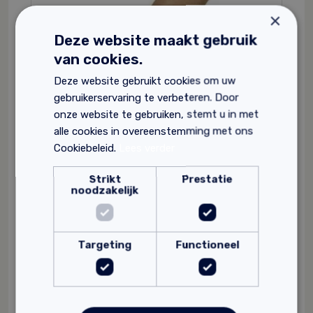
×
Deze website maakt gebruik
van cookies.
Deze website gebruikt cookies om uw
gebruikerservaring te verbeteren. Door
onze website te gebruiken, stemt u in met
alle cookies in overeenstemming met ons
Cookiebeleid.
Lees verder
Strikt
Prestatie
noodzakelijk
Claytec Wapeningsgaas Jute
100% natuurlijk materiaal
Makkelijk te verwerken
Ideaal voor leemstuc
Targeting
Functioneel
206,
61