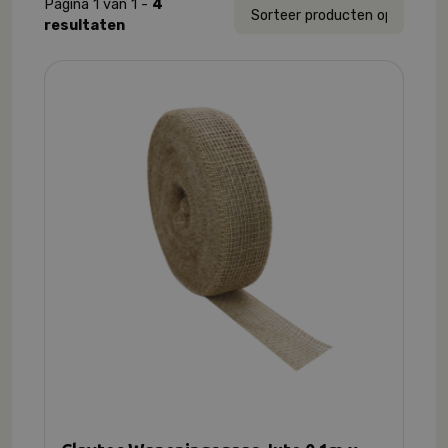
Pagina 1 van 1 -
4
resultaten