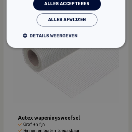
ALLES ACCEPTEREN
ALLES AFWIJZEN
DETAILS WEERGEVEN
Autex wapeningsweefsel
Grof en fijn
Binnen en buiten toepasbaar