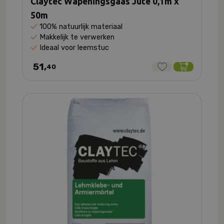
Claytec Wapeningsgaas Jute 0,1m x
50m
100% natuurlijk materiaal
Makkelijk te verwerken
Ideaal voor leemstuc
51,
40