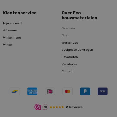
Klantenservice
Over Eco-
bouwmaterialen
Mijn account
Over ons
Afrekenen
Blog
Winkelmand
Workshops
Winkel
Veelgestelde vragen
Favorieten
Vacatures
Contact
8
Reviews
10