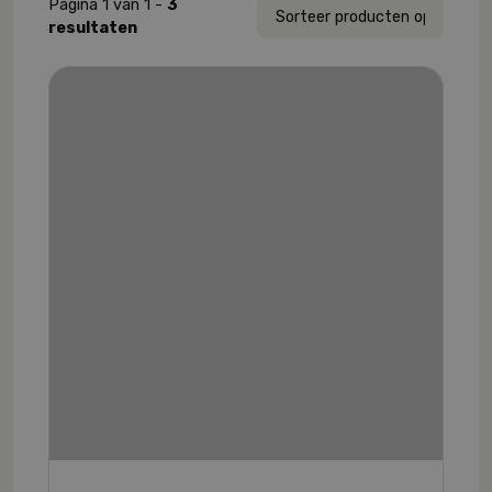
Pagina 1 van 1 -
3
resultaten