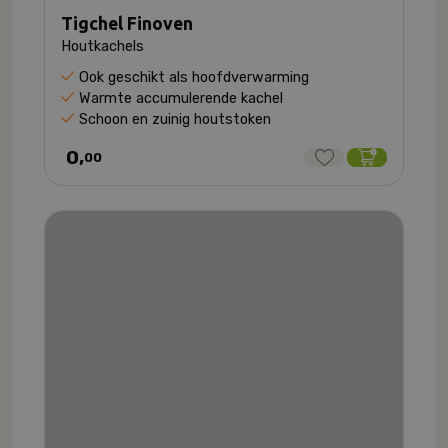
Tigchel Finoven
Houtkachels
Ook geschikt als hoofdverwarming
Warmte accumulerende kachel
Schoon en zuinig houtstoken
0,
00