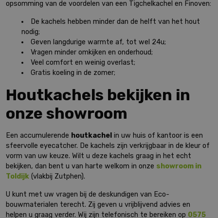
opsomming van de voordelen van een Tigchelkachel en Finoven:
De kachels hebben minder dan de helft van het hout
nodig;
Geven langdurige warmte af, tot wel 24u;
Vragen minder omkijken en onderhoud;
Veel comfort en weinig overlast;
Gratis koeling in de zomer;
Houtkachels bekijken in
onze showroom
Een accumulerende
houtkachel
in uw huis of kantoor is een
sfeervolle eyecatcher. De kachels zijn verkrijgbaar in de kleur of
vorm van uw keuze. Wilt u deze kachels graag in het echt
bekijken, dan bent u van harte welkom in onze
showroom in
Toldijk
(vlakbij Zutphen).
U kunt met uw vragen bij de deskundigen van Eco-
bouwmaterialen terecht. Zij geven u vrijblijvend advies en
helpen u graag verder. Wij zijn telefonisch te bereiken op
0575