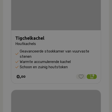
Tigchelkachel
Houtkachels
Geavanceerde stookkamer van vuurvaste
stenen
Warmte accumulerende kachel
Schoon en zuinig houtstoken
0,
00