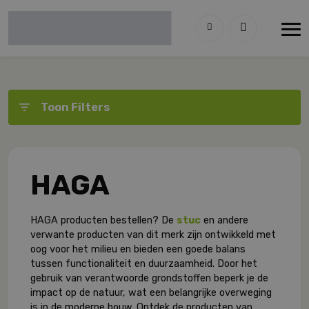
Toon Filters
HAGA
HAGA producten bestellen? De
stuc
en andere
verwante producten van dit merk zijn ontwikkeld met
oog voor het milieu en bieden een goede balans
tussen functionaliteit en duurzaamheid. Door het
gebruik van verantwoorde grondstoffen beperk je de
impact op de natuur, wat een belangrijke overweging
is in de moderne bouw. Ontdek de producten van