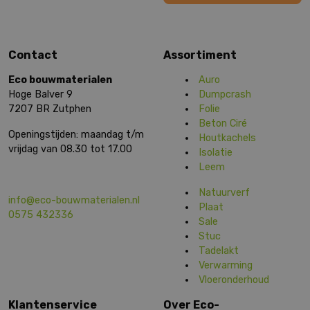
Contact
Assortiment
Eco bouwmaterialen
Auro
Hoge Balver 9
Dumpcrash
7207 BR Zutphen
Folie
Beton Ciré
Openingstijden: maandag t/m
Houtkachels
vrijdag van 08.30 tot 17.00
Isolatie
Leem
Natuurverf
info@eco-bouwmaterialen.nl
Plaat
0575 432336
Sale
Stuc
Tadelakt
Verwarming
Vloeronderhoud
Klantenservice
Over Eco-