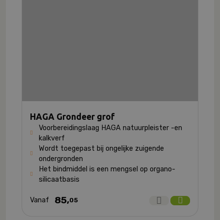
HAGA Grondeer grof
Voorbereidingslaag HAGA natuurpleister -en
kalkverf
Wordt toegepast bij ongelijke zuigende
ondergronden
Het bindmiddel is een mengsel op organo-
silicaatbasis
85,
Vanaf
05