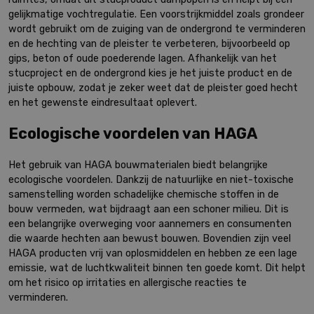
gelijkmatige vochtregulatie. Een voorstrijkmiddel zoals grondeer
wordt gebruikt om de zuiging van de ondergrond te verminderen
en de hechting van de pleister te verbeteren, bijvoorbeeld op
gips, beton of oude poederende lagen. Afhankelijk van het
stucproject en de ondergrond kies je het juiste product en de
juiste opbouw, zodat je zeker weet dat de pleister goed hecht
en het gewenste eindresultaat oplevert.
Ecologische voordelen van HAGA
Het gebruik van HAGA bouwmaterialen biedt belangrijke
ecologische voordelen. Dankzij de natuurlijke en niet-toxische
samenstelling worden schadelijke chemische stoffen in de
bouw vermeden, wat bijdraagt aan een schoner milieu. Dit is
een belangrijke overweging voor aannemers en consumenten
die waarde hechten aan bewust bouwen. Bovendien zijn veel
HAGA producten vrij van oplosmiddelen en hebben ze een lage
emissie, wat de luchtkwaliteit binnen ten goede komt. Dit helpt
om het risico op irritaties en allergische reacties te
verminderen.