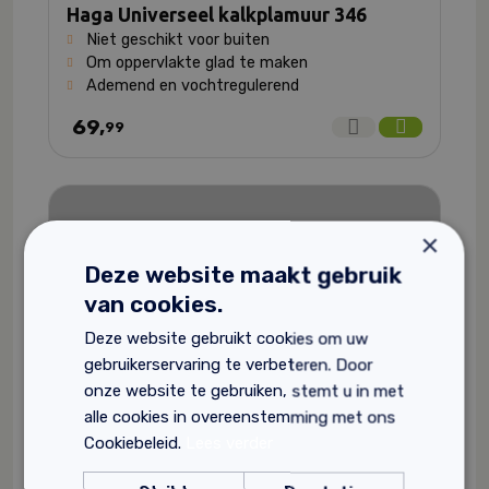
Haga Universeel kalkplamuur 346
Niet geschikt voor buiten
Om oppervlakte glad te maken
Ademend en vochtregulerend
69,
99
×
Deze website maakt gebruik
van cookies.
Deze website gebruikt cookies om uw
gebruikerservaring te verbeteren. Door
onze website te gebruiken, stemt u in met
alle cookies in overeenstemming met ons
Cookiebeleid.
Lees verder