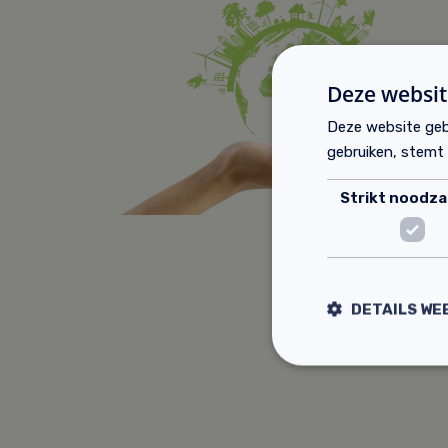
Deze websit
Deze website geb
gebruiken, stemt
Strikt noodzak
DETAILS WE