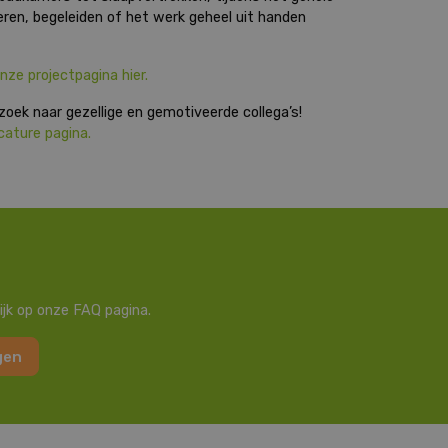
ren, begeleiden of het werk geheel uit handen
onze projectpagina hier.
zoek naar gezellige en gemotiveerde collega’s!
cature pagina.
ijk op onze FAQ pagina.
gen