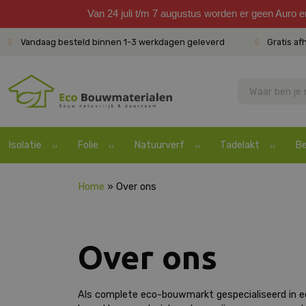
Van 24 juli t/m 7 augustus worden er geen Auro 
Vandaag besteld binnen 1-3 werkdagen geleverd
Gratis af
Isolatie
Folie
Natuurverf
Tadelakt
Be
Home
»
Over ons
Over ons
Als complete eco-bouwmarkt gespecialiseerd in eco