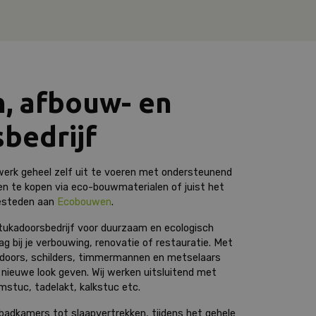
, afbouw- en
bedrijf
 werk geheel zelf uit te voeren met ondersteunend
en te kopen via eco-bouwmaterialen of juist het
besteden aan
Ecobouwen
.
tukadoorsbedrijf voor duurzaam en ecologisch
g bij je verbouwing, renovatie of restauratie. Met
doors, schilders, timmermannen en metselaars
 nieuwe look geven. Wij werken uitsluitend met
emstuc, tadelakt, kalkstuc etc.
badkamers tot slaapvertrekken, tijdens het gehele