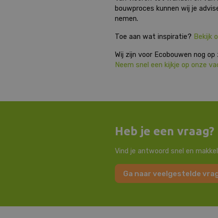
bouwproces kunnen wij je advise
nemen.
Toe aan wat inspiratie?
Bekijk 
Wij zijn voor Ecobouwen nog op 
Neem snel een kijkje op onze va
Heb je een vraag?
Vind je antwoord snel en makkel
Ga naar veelgestelde vra