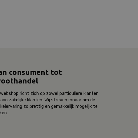
an consument tot
roothandel
webshop richt zich op zowel particuliere klanten
 aan zakelijke klanten. Wij streven ernaar om de
kelervaring zo prettig en gemakkelijk mogelijk te
ken.