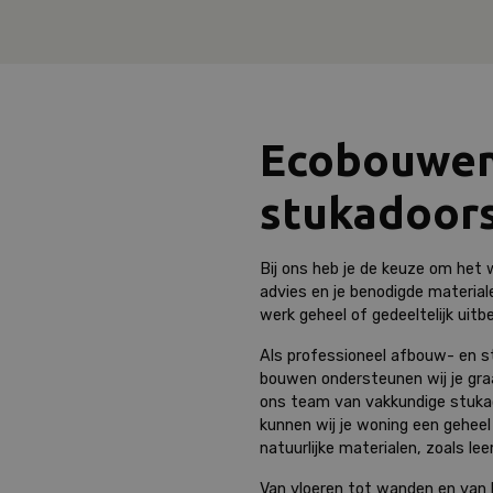
Ecobouwen
stukadoors
Bij ons heb je de keuze om het
advies en je benodigde material
werk geheel of gedeeltelijk uit
Als professioneel afbouw- en s
bouwen ondersteunen wij je graa
ons team van vakkundige stuka
kunnen wij je woning een geheel
natuurlijke materialen, zoals le
Van vloeren tot wanden en van 