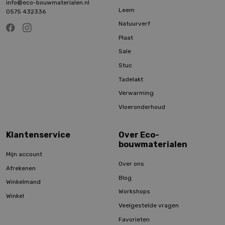
info@eco-bouwmaterialen.nl
Leem
0575 432336
Natuurverf
Plaat
Sale
Stuc
Tadelakt
Verwarming
Vloeronderhoud
Klantenservice
Over Eco-
bouwmaterialen
Mijn account
Over ons
Afrekenen
Blog
Winkelmand
Workshops
Winkel
Veelgestelde vragen
Favorieten