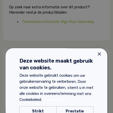
Op zoek naar extra informatie over dit product?
Hieronder vind je de productbladen:
Technische informatie Rigo Royl vloerzeep
.
×
Gerelateerde producten
Deze website maakt gebruik
van cookies.
Deze website gebruikt cookies om uw
gebruikerservaring te verbeteren. Door
onze website te gebruiken, stemt u in met
alle cookies in overeenstemming met ons
Cookiebeleid.
Lees verder
Strikt
Prestatie