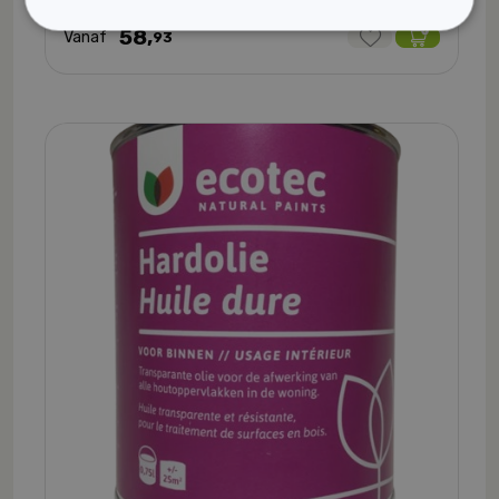
58,
Vanaf
93