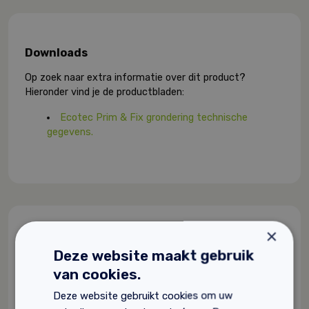
Downloads
Op zoek naar extra informatie over dit product?
Hieronder vind je de productbladen:
Ecotec Prim & Fix grondering technische
gegevens.
×
Gerelateerde producten
Deze website maakt gebruik
van cookies.
Deze website gebruikt cookies om uw