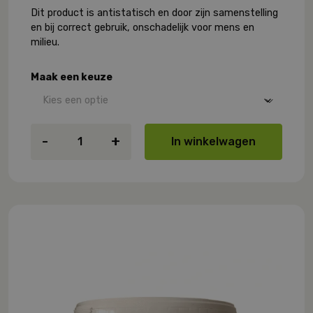
Dit product is antistatisch en door zijn samenstelling
en bij correct gebruik, onschadelijk voor mens en
milieu.
Maak een keuze
Ecotec
-
+
In winkelwagen
Eco
Prim
&
Fix
aantal