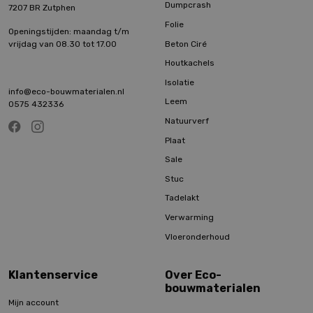
Dumpcrash
7207 BR Zutphen
Folie
Openingstijden: maandag t/m
Beton Ciré
vrijdag van 08.30 tot 17.00
Houtkachels
Isolatie
info@eco-bouwmaterialen.nl
Leem
0575 432336
Natuurverf
Plaat
Sale
Stuc
Tadelakt
Verwarming
Vloeronderhoud
Klantenservice
Over Eco-
bouwmaterialen
Mijn account