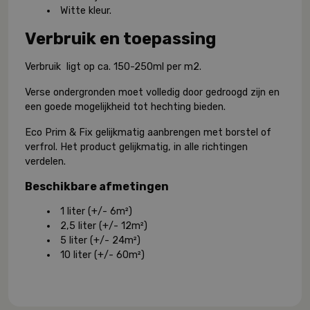
Witte kleur.
Verbruik en toepassing
Verbruik ligt op ca. 150-250ml per m2.
Verse ondergronden moet volledig door gedroogd zijn en
een goede mogelijkheid tot hechting bieden.
Eco Prim & Fix gelijkmatig aanbrengen met borstel of
verfrol. Het product gelijkmatig, in alle richtingen
verdelen.
Beschikbare afmetingen
1 liter (+/- 6m²)
2,5 liter (+/- 12m²)
5 liter (+/- 24m²)
10 liter (+/- 60m²)