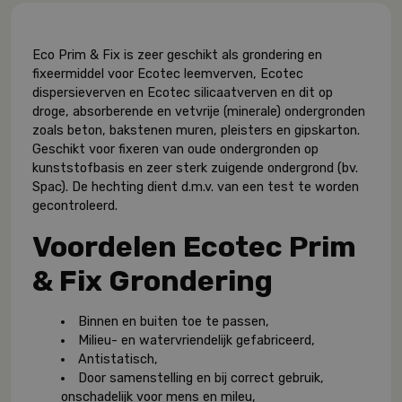
Eco Prim & Fix is zeer geschikt als grondering en
fixeermiddel voor Ecotec leemverven, Ecotec
dispersieverven en Ecotec silicaatverven en dit op
droge, absorberende en vetvrije (minerale) ondergronden
zoals beton, bakstenen muren, pleisters en gipskarton.
Geschikt voor fixeren van oude ondergronden op
kunststofbasis en zeer sterk zuigende ondergrond (bv.
Spac). De hechting dient d.m.v. van een test te worden
gecontroleerd.
Voordelen Ecotec Prim
& Fix Grondering
Binnen en buiten toe te passen,
Milieu- en watervriendelijk gefabriceerd,
Antistatisch,
Door samenstelling en bij correct gebruik,
onschadelijk voor mens en mileu,