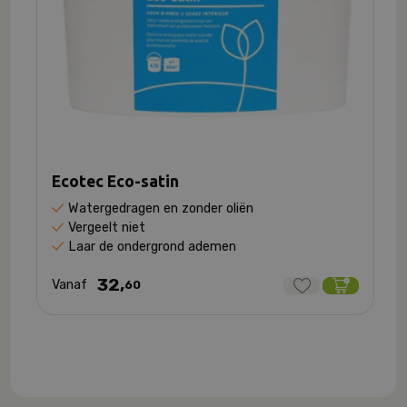
Ecotec Eco-satin
Watergedragen en zonder oliën
Vergeelt niet
Laar de ondergrond ademen
32,
Vanaf
60