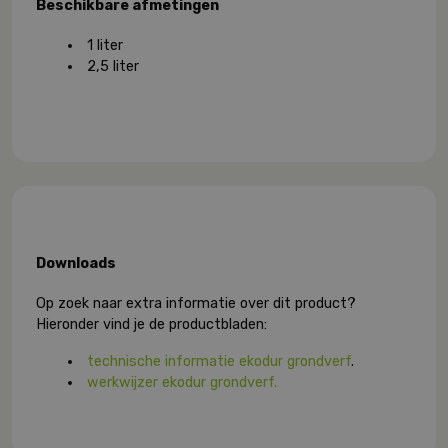
Beschikbare afmetingen
1 liter
2,5 liter
Downloads
Op zoek naar extra informatie over dit product?
Hieronder vind je de productbladen:
technische informatie ekodur grondverf
.
werkwijzer ekodur grondverf.