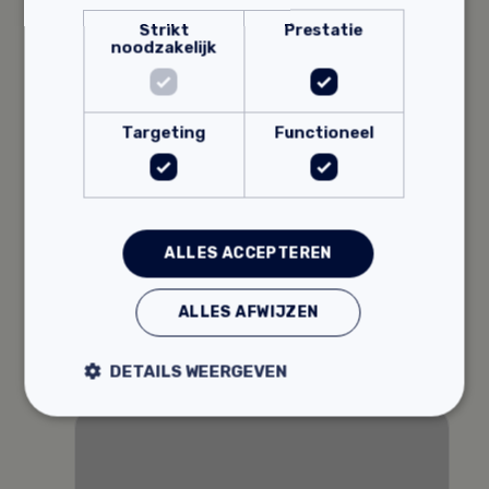
Strikt
Prestatie
noodzakelijk
Targeting
Functioneel
Ecotec Kruidengronderingsolie
ALLES ACCEPTEREN
Insecten- en schimmelwerend
100% natuurlijk
Aangename geur
ALLES AFWIJZEN
24,
Vanaf
95
DETAILS WEERGEVEN