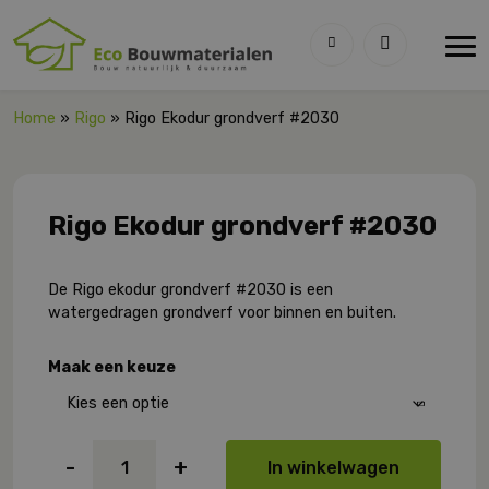
Home
»
Rigo
» Rigo Ekodur grondverf #2030
Rigo Ekodur grondverf #2030
De Rigo ekodur grondverf #2030 is een
watergedragen grondverf voor binnen en buiten.
Maak een keuze
Rigo
-
+
In winkelwagen
Ekodur