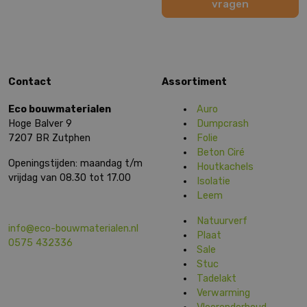
vragen
Contact
Assortiment
Eco bouwmaterialen
Auro
Hoge Balver 9
Dumpcrash
7207 BR Zutphen
Folie
Beton Ciré
Openingstijden: maandag t/m
Houtkachels
vrijdag van 08.30 tot 17.00
Isolatie
Leem
Natuurverf
info@eco-bouwmaterialen.nl
Plaat
0575 432336
Sale
Stuc
Tadelakt
Verwarming