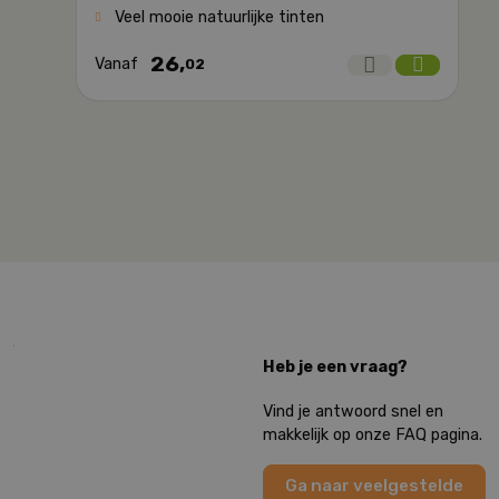
Veel mooie natuurlijke tinten
26,
Vanaf
02
Heb je een vraag?
Vind je antwoord snel en
makkelijk op onze FAQ pagina.
Ga naar veelgestelde