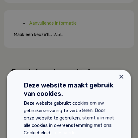
Aanvullende informatie
Maak een keuze
1L, 2,5L
Gerelateerde producten
×
Deze website maakt gebruik
van cookies.
Deze website gebruikt cookies om uw
gebruikerservaring te verbeteren. Door
onze website te gebruiken, stemt u in met
alle cookies in overeenstemming met ons
Cookiebeleid.
Lees verder