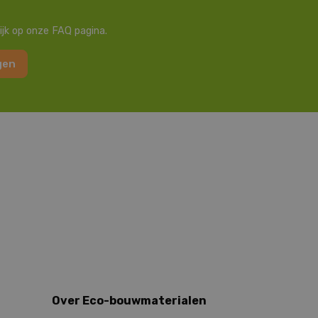
ijk op onze FAQ pagina.
gen
Over Eco-bouwmaterialen