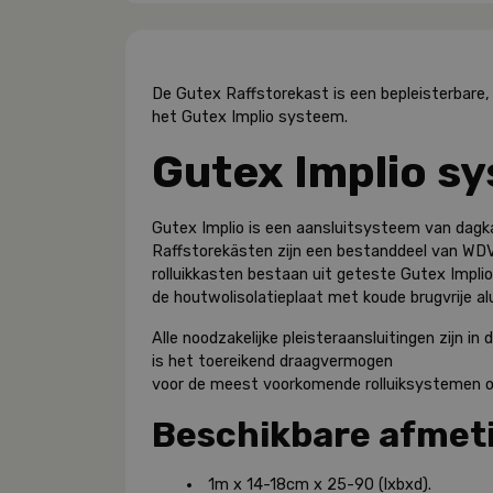
De Gutex Raffstorekast is een bepleisterbare, 
het Gutex Implio systeem.
Gutex Implio s
Gutex Implio is een aansluitsysteem van dagk
Raffstorekästen zijn een bestanddeel van WD
rolluikkasten bestaan uit geteste Gutex Impli
de houtwolisolatieplaat met koude brugvrije alu
Alle noodzakelijke pleisteraansluitingen zijn in
is het toereikend draagvermogen
voor de meest voorkomende rolluiksystemen o
Beschikbare afmet
1m x 14-18cm x 25-90 (lxbxd).