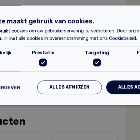
e maakt gebruik van cookies.
ruikt cookies om uw gebruikerservaring te verbeteren. Door onze
 u in met alle cookies in overeenstemming met ons Cookiebeleid.
elijk
Prestatie
Targeting
F
? Hieronder vind je de productbladen:
ALLES AFWIJZEN
ALLES A
ERGEVEN
ucten