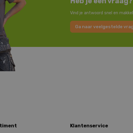
Heb je een vraag?
Vind je antwoord snel en makkel
Ga naar veelgestelde vra
timent
Klantenservice