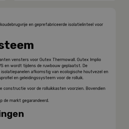
koudebrugvrije en geprefabriceerde isolatielinteel voor
ysteem
anten vensters voor Gutex Thermowall. Gutex Implio
VS en wordt tijdens de ruwbouw geplaatst. De
o isolatiepanelen afkomstig van ecologische houtvezel en
profiel en geleidingssysteem voor de rolluik.
 de constructie voor de rolluikkasten voorzien. Bovendien
p de markt gegarandeerd.
ingen