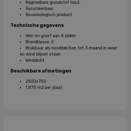
Nagroeibare grondstof hout;
Recycleerbaar;
Bouwbiologisch product.
Technische gegevens
Veer en groef aan 4 zijden
Brandklasse: E
Bruikbaar als nooddak/kan tot 3 maand in weer
en wind blijven staan
Winddicht
Beschikbare afmetingen
2500×750
1,875 m2 per plaat