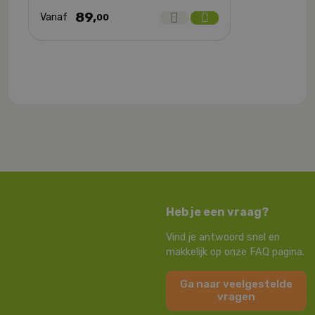
89,
Vanaf
00
Heb je een vraag?
Vind je antwoord snel en
makkelijk op onze FAQ pagina.
Ga naar veelgestelde
vragen