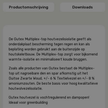
Productomschrijving
Downloads
De Gutex Multiplex-top houtvezelisiolatie geeft als
onderdakplaat bescherming tegen regen en kan als
beplating worden gebruikt aan de buitenzijde op
houtskeletbouw. De Multiplex-top zorgt voor bijkomend
warmte-isolatie en minimaliseert koude bruggen.
Zoals alle producten van Gutex bestaat de Multiplex-
top uit nagroeibare den en spar afkomstig uit het
Duitse Zwarte Woud, +/- 6 % Textielvezel en +/- 8 %
amoniumzouten. De beste basis voor hoog kwalitatieve
houtwolvezelisolatie.
Gutex houtvezel is vochtregulerend en dampopen!
Ideaal voor greenbuilding