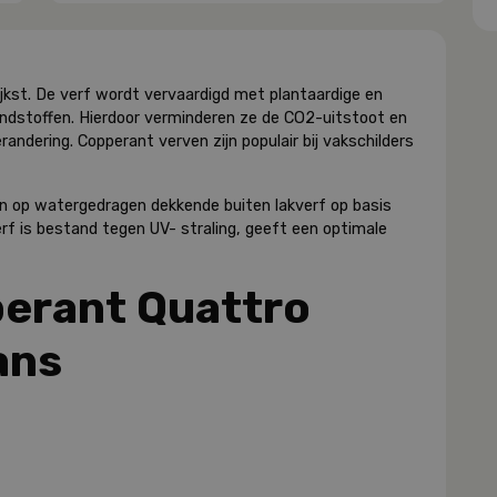
rijkst. De verf wordt vervaardigd met plantaardige en
ondstoffen. Hierdoor verminderen ze de CO2-uitstoot en
andering. Copperant verven zijn populair bij vakschilders
en op watergedragen dekkende buiten lakverf op basis
erf is bestand tegen UV- straling, geeft een optimale
erant Quattro
ans