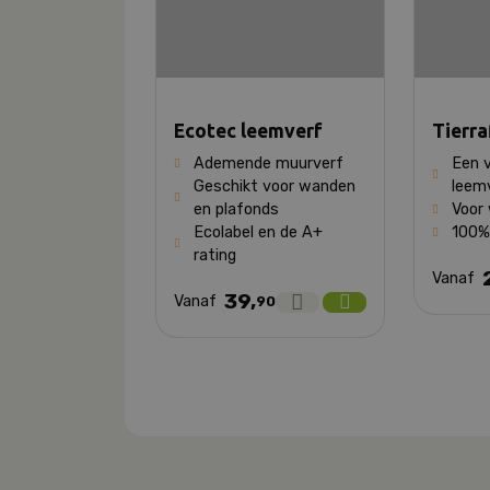
Ecotec leemverf
Tierra
Ademende muurverf
Een 
Geschikt voor wanden
leem
en plafonds
Voor
Ecolabel en de A+
100% 
rating
Vanaf
39,
Vanaf
90