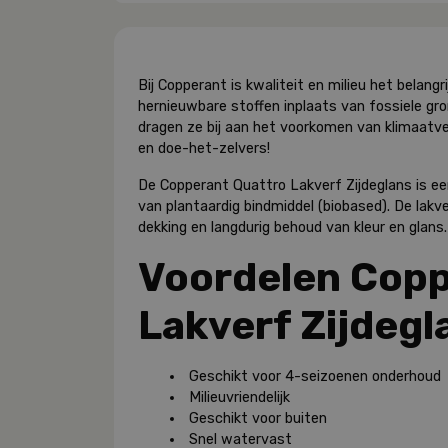
Bij Copperant is kwaliteit en milieu het belang
hernieuwbare stoffen inplaats van fossiele gr
dragen ze bij aan het voorkomen van klimaatver
en doe-het-zelvers!
De Copperant Quattro Lakverf Zijdeglans is e
van plantaardig bindmiddel (biobased). De lakv
dekking en langdurig behoud van kleur en glans.
Voordelen Copp
Lakverf Zijdegl
Geschikt voor 4-seizoenen onderhoud
Milieuvriendelijk
Geschikt voor buiten
Snel watervast