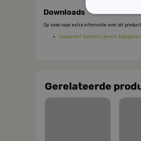
Downloads
Op zoek naar extra informatie over dit product
Copperant Quattro Lakverf Zijdeglans
Gerelateerde prod