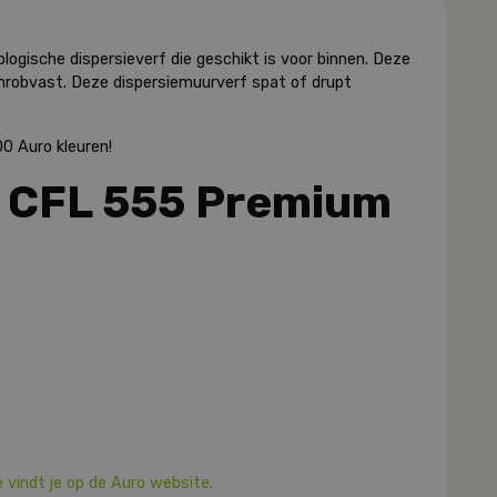
gische dispersieverf die geschikt is voor binnen. Deze
chrobvast. Deze dispersiemuurverf spat of drupt
00 Auro kleuren!
 CFL 555 Premium
 vindt je op de Auro website.