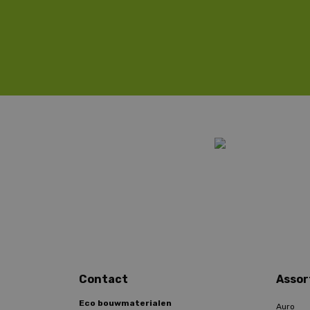
Contact
Assor
Eco bouwmaterialen
Auro