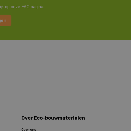
ijk op onze FAQ pagina.
gen
Over Eco-bouwmaterialen
Over ons