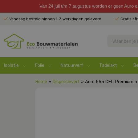
Van 24 juli t/m 7 augustus worden er geen Auro 
Vandaag besteld binnen 1-3 werkdagen geleverd
Gratis af
Isolatie
Folie
Natuurverf
Tadelakt
Be
Home
»
Dispersieverf
» Auro 555 CFL Premium m