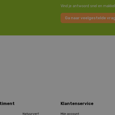
Vind je antwoord snel en makkel
Ga naar veelgestelde vra
timent
Klantenservice
Natuurverf
Mijn account