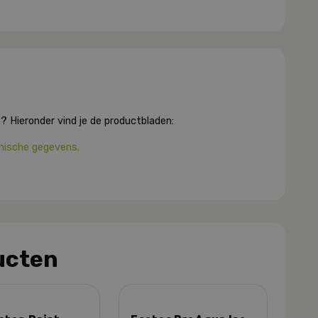
? Hieronder vind je de productbladen:
nische gegevens.
ucten