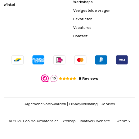
Workshops
Winkel
Veelgestelde vragen
Favorieten
Vacatures
Contact
8
Reviews
10
Algemene voorwaarden
|
Privacyverklaring
|
Cookies
© 2026 Eco bouwmaterialen |
Sitemap
|
Maatwerk website
webmix