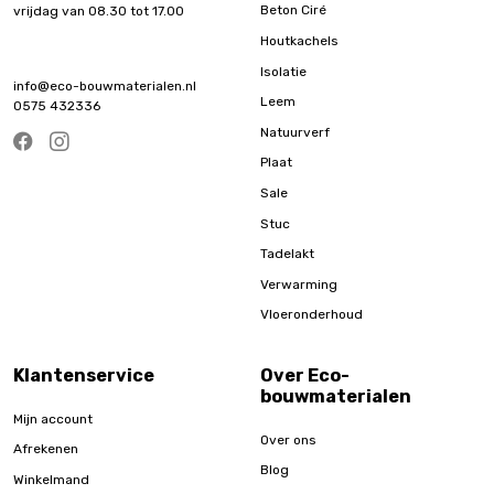
Beton Ciré
vrijdag van 08.30 tot 17.00
Houtkachels
Isolatie
info@eco-bouwmaterialen.nl
Leem
0575 432336
Natuurverf
Plaat
Sale
Stuc
Tadelakt
Verwarming
Vloeronderhoud
Klantenservice
Over Eco-
bouwmaterialen
Mijn account
Over ons
Afrekenen
Blog
Winkelmand