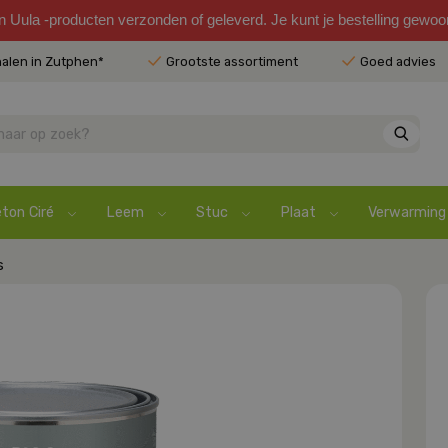
en Uula -producten verzonden of geleverd. Je kunt je bestelling gewo
halen in Zutphen*
Grootste assortiment
Goed advies
ton Ciré
Leem
Stuc
Plaat
Verwarming
s