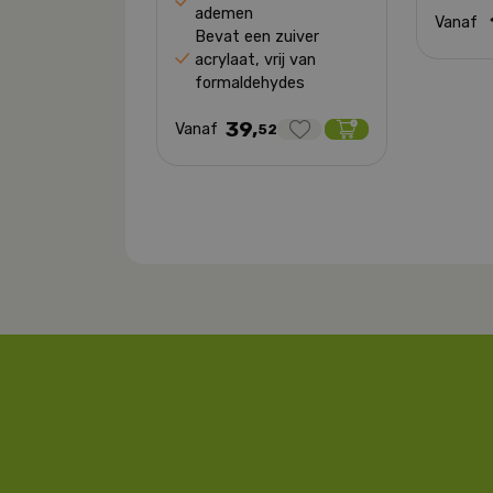
ademen
Vanaf
Bevat een zuiver
acrylaat, vrij van
formaldehydes
39,
Vanaf
52