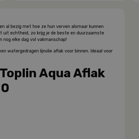
uiden al bezig met hoe ze hun verven alsmaar kunnen
 uit echtheid, zo krijg je de beste en duurzaamste
en nog elke dag vol vakmanschap!
en watergedragen lijnolie aflak voor binnen. Ideaal voor
Toplin Aqua Aflak
10