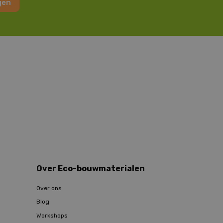
gen
Over Eco-bouwmaterialen
Over ons
Blog
Workshops