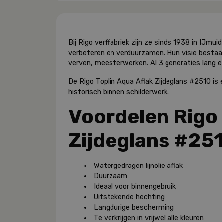
Bij Rigo verffabriek zijn ze sinds 1938 in IJm
verbeteren en verduurzamen. Hun visie bestaat
verven, meesterwerken. Al 3 generaties lang 
De Rigo Toplin Aqua Aflak Zijdeglans #2510 is e
historisch binnen schilderwerk.
Voordelen Rigo 
Zijdeglans #25
Watergedragen lijnolie aflak
Duurzaam
Ideaal voor binnengebruik
Uitstekende hechting
Langdurige bescherming
Te verkrijgen in vrijwel alle kleuren