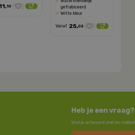
watervriendelijk
11,
10
gefrabiceerd
Witte kleur
25,
Vanaf
02
Heb je een vraag?
Vind je antwoord snel en makkel