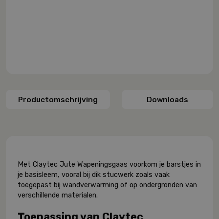
Productomschrijving
Downloads
Met Claytec Jute Wapeningsgaas voorkom je barstjes in
je basisleem, vooral bij dik stucwerk zoals vaak
toegepast bij wandverwarming of op ondergronden van
verschillende materialen.
Toepassing van Claytec