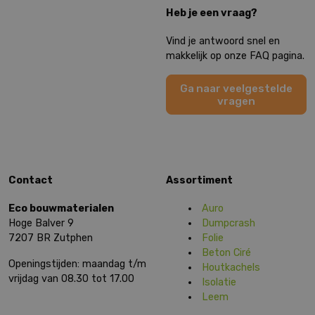
Heb je een vraag?
Vind je antwoord snel en
makkelijk op onze FAQ pagina.
Ga naar veelgestelde
vragen
Contact
Assortiment
Eco bouwmaterialen
Auro
Hoge Balver 9
Dumpcrash
7207 BR Zutphen
Folie
Beton Ciré
Openingstijden: maandag t/m
Houtkachels
vrijdag van 08.30 tot 17.00
Isolatie
Leem