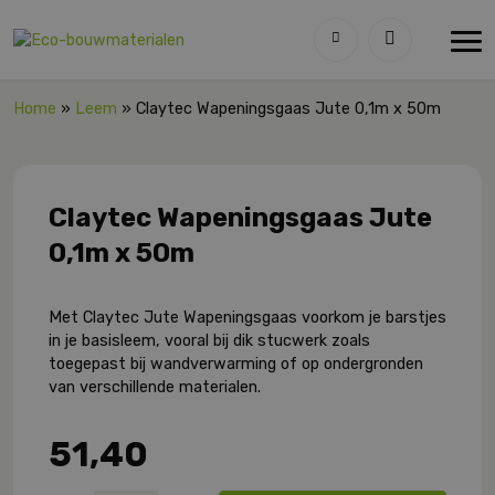
Home
»
Leem
» Claytec Wapeningsgaas Jute 0,1m x 50m
Claytec Wapeningsgaas Jute
0,1m x 50m
Met Claytec Jute Wapeningsgaas voorkom je barstjes
in je basisleem, vooral bij dik stucwerk zoals
toegepast bij wandverwarming of op ondergronden
van verschillende materialen.
51,40