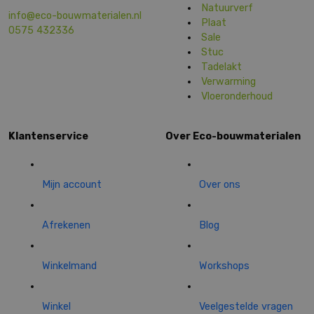
Natuurverf
info@eco-bouwmaterialen.nl
Plaat
0575 432336
Sale
Stuc
Tadelakt
Verwarming
Vloeronderhoud
Klantenservice
Over Eco-bouwmaterialen
Mijn account
Over ons
Afrekenen
Blog
Winkelmand
Workshops
Winkel
Veelgestelde vragen