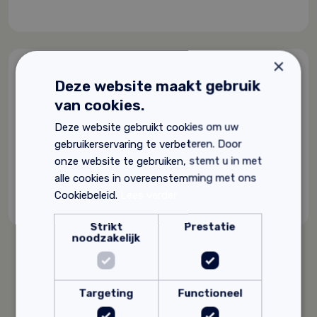
×
Deze website maakt gebruik
van cookies.
Downloads
Deze website gebruikt cookies om uw
Op zoek naar extra informatie over dit product?
gebruikerservaring te verbeteren. Door
Hieronder vind je de productbladen:
onze website te gebruiken, stemt u in met
Claytec wapeningsgaas technische sheet
.
alle cookies in overeenstemming met ons
Cookiebeleid.
Lees verder
Strikt
Prestatie
noodzakelijk
Gerelateerde producten
Targeting
Functioneel