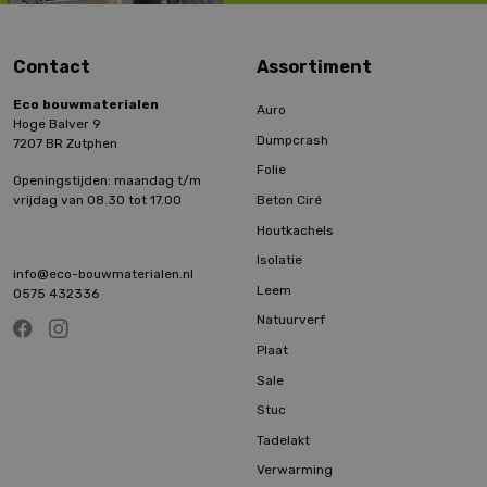
Contact
Assortiment
Eco bouwmaterialen
Auro
Hoge Balver 9
Dumpcrash
7207 BR Zutphen
Folie
Openingstijden: maandag t/m
Beton Ciré
vrijdag van 08.30 tot 17.00
Houtkachels
Isolatie
info@eco-bouwmaterialen.nl
Leem
0575 432336
Natuurverf
Plaat
Sale
Stuc
Tadelakt
Verwarming