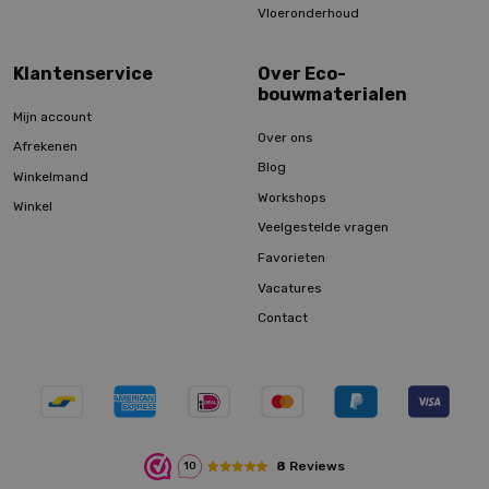
Vloeronderhoud
Klantenservice
Over Eco-
bouwmaterialen
Mijn account
Over ons
Afrekenen
Blog
Winkelmand
Workshops
Winkel
Veelgestelde vragen
Favorieten
Vacatures
Contact
8
Reviews
10