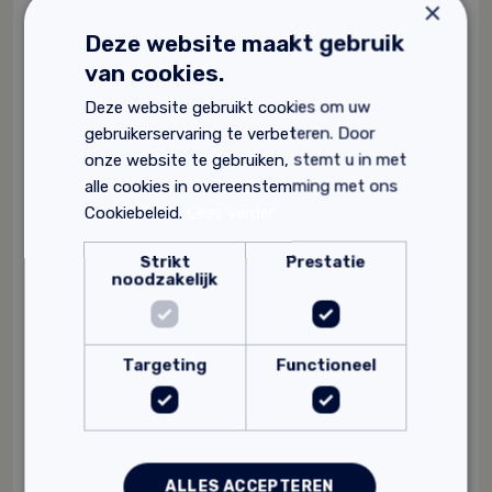
×
Deze website maakt gebruik
van cookies.
Deze website gebruikt cookies om uw
gebruikerservaring te verbeteren. Door
onze website te gebruiken, stemt u in met
alle cookies in overeenstemming met ons
Cookiebeleid.
Lees verder
Strikt
Prestatie
noodzakelijk
Targeting
Functioneel
Pro Clima Tescon Invis Tape
ALLES ACCEPTEREN