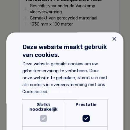
Geschikt voor onder de Variokomp
vloerverwarming
Gemaakt van gerecycled materiaal
1030 mm x 100 meter
47,
73
×
Deze website maakt gebruik
van cookies.
Deze website gebruikt cookies om uw
gebruikerservaring te verbeteren. Door
onze website te gebruiken, stemt u in met
alle cookies in overeenstemming met ons
Cookiebeleid.
Lees verder
Strikt
Prestatie
noodzakelijk