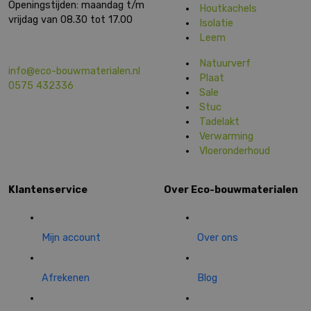
Openingstijden: maandag t/m
Houtkachels
vrijdag van 08.30 tot 17.00
Isolatie
Leem
Natuurverf
info@eco-bouwmaterialen.nl
Plaat
0575 432336
Sale
Stuc
Tadelakt
Verwarming
Vloeronderhoud
Klantenservice
Over Eco-bouwmaterialen
Mijn account
Over ons
Afrekenen
Blog