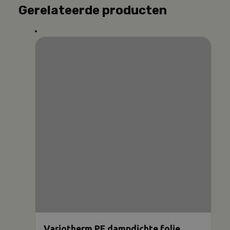
Gerelateerde producten
Variotherm PE dampdichte folie