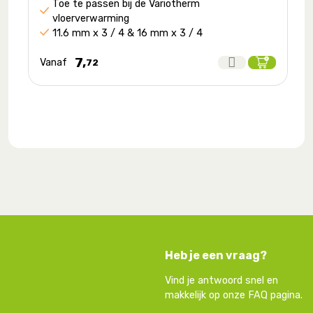
Toe te passen bij de Variotherm
vloerverwarming
11.6 mm x 3 / 4 & 16 mm x 3 / 4
7,
Vanaf
72
Heb je een vraag?
Vind je antwoord snel en
makkelijk op onze FAQ pagina.