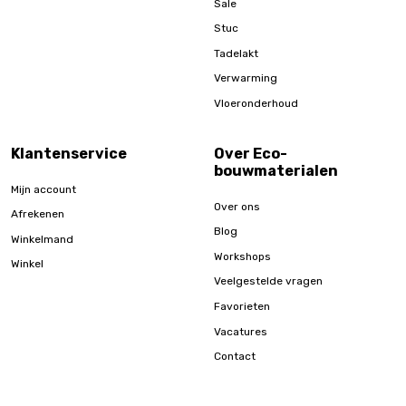
Sale
Stuc
Tadelakt
Verwarming
Vloeronderhoud
Klantenservice
Over Eco-
bouwmaterialen
Mijn account
Over ons
Afrekenen
Blog
Winkelmand
Workshops
Winkel
Veelgestelde vragen
Favorieten
Vacatures
Contact