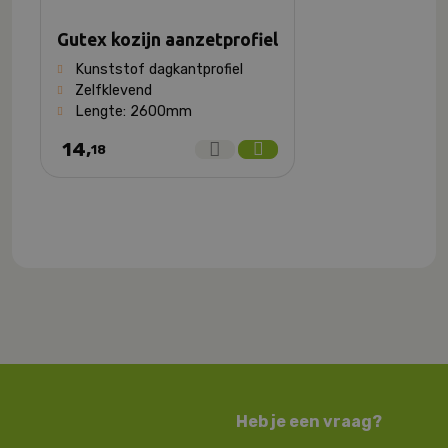
Gutex kozijn aanzetprofiel
Kunststof dagkantprofiel
Zelfklevend
Lengte: 2600mm
14,
18
Heb je een vraag?