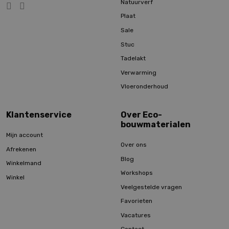
Natuurverf
Plaat
Sale
Stuc
Tadelakt
Verwarming
Vloeronderhoud
Klantenservice
Over Eco-
bouwmaterialen
Mijn account
Over ons
Afrekenen
Blog
Winkelmand
Workshops
Winkel
Veelgestelde vragen
Favorieten
Vacatures