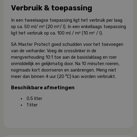
Verbruik & toepassing
In een tweelaagse toepassing ligt het verbruik per laag
op ca. 50 ml/ m² (20 m²/ l). In een enkellaags toepassing
ligt het verbruik op ca. 100 ml / m² (10 m² / l).
SA Master Protect goed schudden voor het toevoegen
van de verharder. Voeg de crosslinker in de
mengverhouding 10:1 toe aan de basislaklaag en roer
onmiddellijk en gelijkmatig door. Na 10 minuten roeren,
nogmaals kort doorroeren en aanbrengen. Meng niet
meer dan binnen 4 uur (20 ⁰C) kan worden verbruikt.
Beschikbare afmetingen
0.5 liter
1 liter