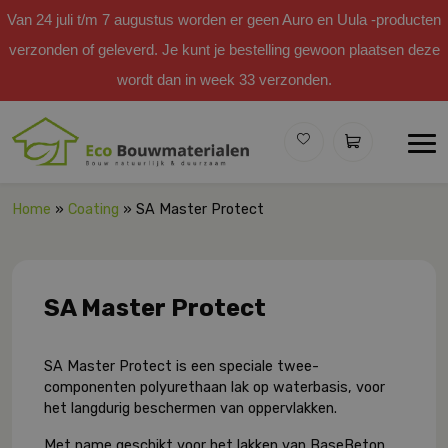
Van 24 juli t/m 7 augustus worden er geen Auro en Uula -producten
verzonden of geleverd. Je kunt je bestelling gewoon plaatsen deze
wordt dan in week 33 verzonden.
Home
»
Coating
» SA Master Protect
SA Master Protect
SA Master Protect is een speciale twee-
componenten polyurethaan lak op waterbasis, voor
het langdurig beschermen van oppervlakken.
Met name geschikt voor het lakken van BaseBeton