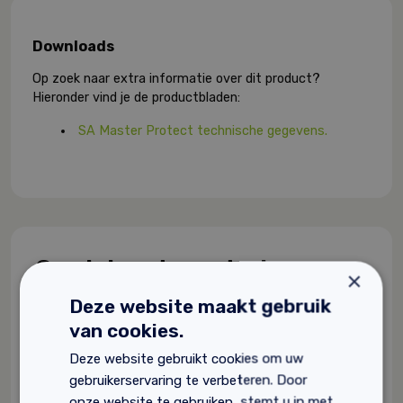
Downloads
Op zoek naar extra informatie over dit product?
Hieronder vind je de productbladen:
SA Master Protect technische gegevens.
Gerelateerde producten
×
Deze website maakt gebruik
van cookies.
Deze website gebruikt cookies om uw
gebruikerservaring te verbeteren. Door
onze website te gebruiken, stemt u in met