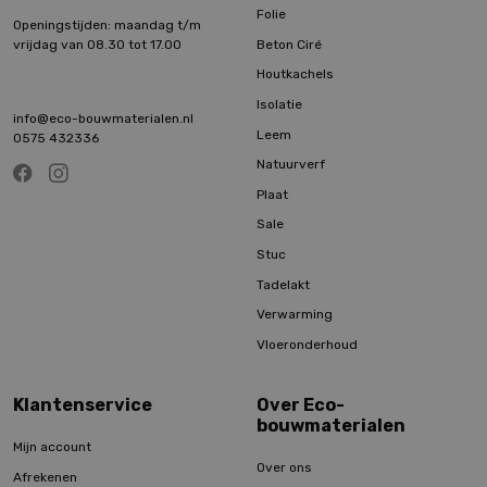
Folie
Openingstijden: maandag t/m
Beton Ciré
vrijdag van 08.30 tot 17.00
Houtkachels
Isolatie
info@eco-bouwmaterialen.nl
Leem
0575 432336
Natuurverf
Plaat
Sale
Stuc
Tadelakt
Verwarming
Vloeronderhoud
Klantenservice
Over Eco-
bouwmaterialen
Mijn account
Over ons
Afrekenen