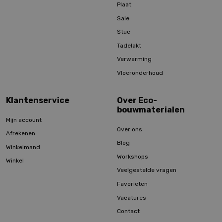
Plaat
Sale
Stuc
Tadelakt
Verwarming
Vloeronderhoud
Klantenservice
Over Eco-
bouwmaterialen
Mijn account
Over ons
Afrekenen
Blog
Winkelmand
Workshops
Winkel
Veelgestelde vragen
Favorieten
Vacatures
Contact