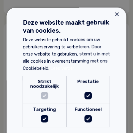
×
Deze website maakt gebruik
van cookies.
Gerelateerde producten
Deze website gebruikt cookies om uw
gebruikerservaring te verbeteren. Door
onze website te gebruiken, stemt u in met
alle cookies in overeenstemming met ons
Cookiebeleid.
Lees verder
Strikt
Prestatie
noodzakelijk
Targeting
Functioneel