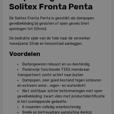
Solitex Fronta Penta
De Solitex Fronta Penta is geschikt als dampopen
gevelbekleding bij gesloten of open gevels (met
openingen tot 50mm).
De bedrukte zijde van de folie naar de verwerker
toewijzend. Strak en horizontaal aanleggen.
Voordelen
Buitengewoon robuust en uv-bestendig
Poriënvrije functionele TEEE membraan
transporteert vocht actief naar buiten
Dampopen, zeer goed bestand tegen scheuren
en extreem wind-, regen- en waterdicht
Niet zichtbaar achter betimmeringen met open
gevelbekleding: zwart vlies met productidentificatie
in het overlappende gedeelte.
6 maanden volledig weerbestendig
Snelle en betrouwbare aansluiting dankzij