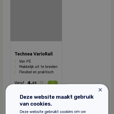
Technea VarioRail
Van PE
Makkelijk uit te breiden
Flexibel en praktisch
4,
Vanaf
25
×
Deze website maakt gebruik
van cookies.
Deze website gebruikt cookies om uw