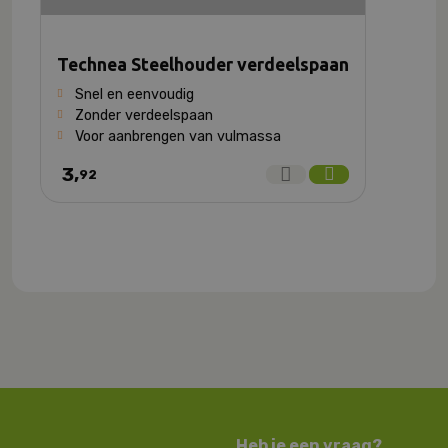
Technea Steelhouder verdeelspaan
Snel en eenvoudig
Zonder verdeelspaan
Voor aanbrengen van vulmassa
3,
92
Heb je een vraag?