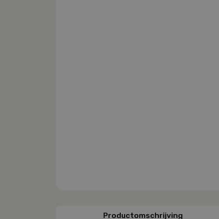
Productomschrijving