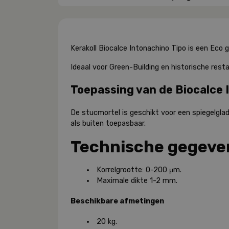
Kerakoll Biocalce Intonachino Tipo is een Eco ge
Ideaal voor Green-Building en historische resta
Toepassing van de Biocalce 
De stucmortel is geschikt voor een spiegelgla
als buiten toepasbaar.
Technische gegeve
Korrelgrootte: 0-200 μm.
Maximale dikte 1-2 mm.
Beschikbare afmetingen
20 kg.