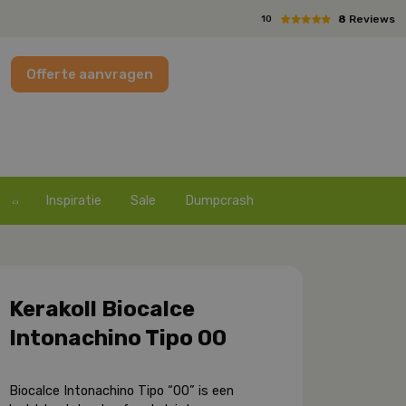
8
Reviews
10
Offerte aanvragen
Inspiratie
Sale
Dumpcrash
Kerakoll Biocalce
Intonachino Tipo 00
Biocalce Intonachino Tipo “00” is een