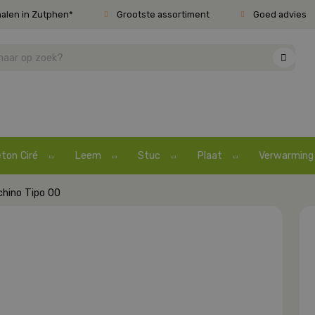
halen in Zutphen*
Grootste assortiment
Goed advies
ton Ciré
Leem
Stuc
Plaat
Verwarming
chino Tipo 00