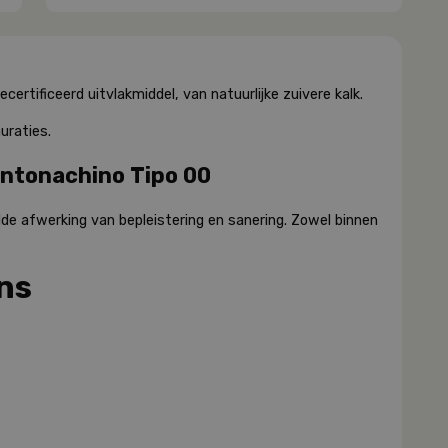
certificeerd uitvlakmiddel, van natuurlijke zuivere kalk.
uraties.
Intonachino Tipo 00
dde afwerking van bepleistering en sanering. Zowel binnen
ns