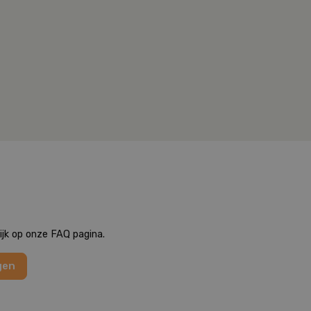
ijk op onze FAQ pagina.
gen