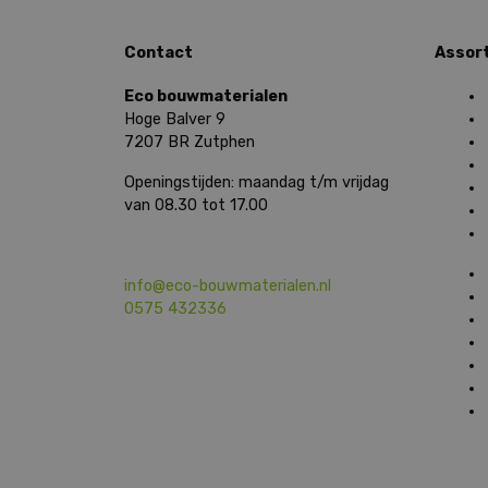
Contact
Assor
Eco bouwmaterialen
Hoge Balver 9
7207 BR Zutphen
Openingstijden: maandag t/m vrijdag
van 08.30 tot 17.00
info@eco-bouwmaterialen.nl
0575 432336