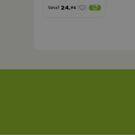
24,
Vanaf
95