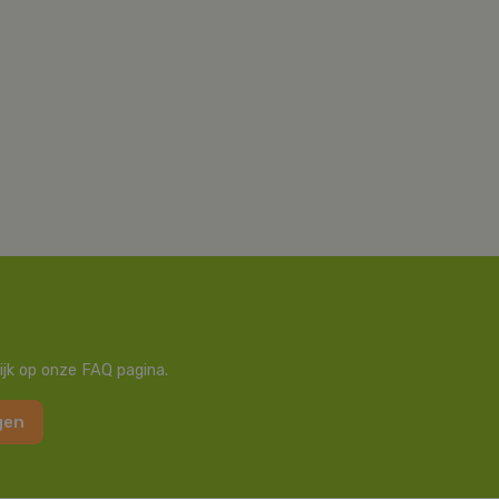
ijk op onze FAQ pagina.
gen