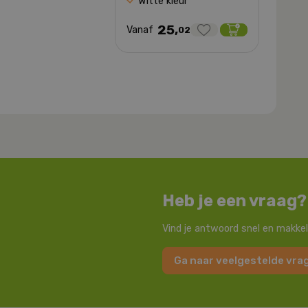
Witte kleur
25,
Vanaf
02
Heb je een vraag?
Vind je antwoord snel en makkel
Ga naar veelgestelde vra