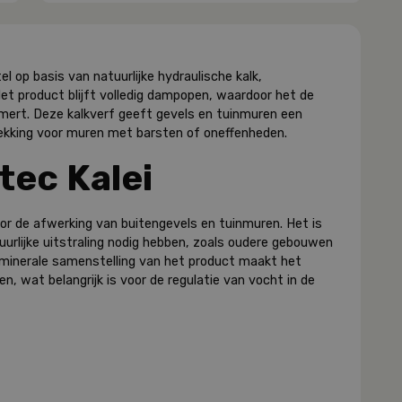
l op basis van natuurlijke hydraulische kalk,
t product blijft volledig dampopen, waardoor het de
ert. Deze kalkverf geeft gevels en tuinmuren een
dekking voor muren met barsten of oneffenheden.
tec Kalei
oor de afwerking van buitengevels en tuinmuren. Het is
uurlijke uitstraling nodig hebben, zoals oudere gebouwen
e minerale samenstelling van het product maakt het
, wat belangrijk is voor de regulatie van vocht in de