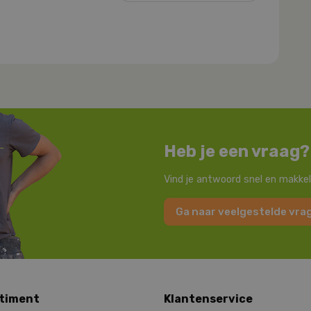
Heb je een vraag?
Vind je antwoord snel en makkel
Ga naar veelgestelde vra
timent
Klantenservice