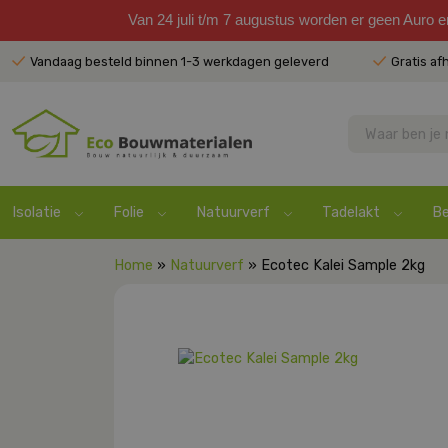
Van 24 juli t/m 7 augustus worden er geen Auro 
Vandaag besteld binnen 1-3 werkdagen geleverd
Gratis af
Isolatie
Folie
Natuurverf
Tadelakt
Be
Home
»
Natuurverf
» Ecotec Kalei Sample 2kg