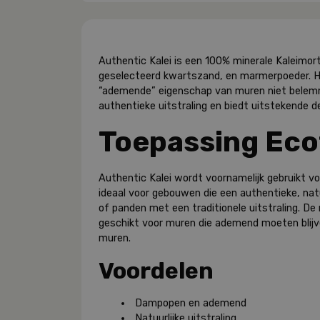
Authentic Kalei is een 100% minerale Kaleimorte
geselecteerd kwartszand, en marmerpoeder. He
“ademende” eigenschap van muren niet belemm
authentieke uitstraling en biedt uitstekende 
Toepassing Eco
Authentic Kalei wordt voornamelijk gebruikt v
ideaal voor gebouwen die een authentieke, nat
of panden met een traditionele uitstraling. D
geschikt voor muren die ademend moeten blijven
muren.
Voordelen
Dampopen en ademend
Natuurlijke uitstraling