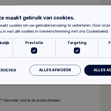
werk
e maakt gebruik van cookies.
ruikt cookies om uw gebruikerservaring te verbeteren. Door onze
 u in met alle cookies in overeenstemming met ons Cookiebeleid.
elijk
Prestatie
Targeting
F
ALLES AFWIJZEN
ALLES A
ERGEVEN
? Hieronder vind je de productbladen: