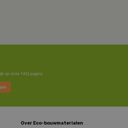
ijk op onze FAQ pagina.
gen
Over Eco-bouwmaterialen