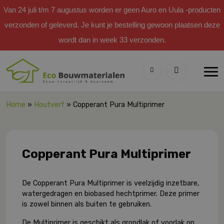
Van 24 juli t/m 7 augustus worden er geen Auro en Uula -producten
verzonden of geleverd. Je kunt je bestelling gewoon plaatsen deze
wordt dan in week 33 verzonden.
Home
»
Houtverf
» Copperant Pura Multiprimer
Copperant Pura Multiprimer
De Copperant Pura Multiprimer is veelzijdig inzetbare,
watergedragen en biobased hechtprimer. Deze primer
is zowel binnen als buiten te gebruiken.
De Multiprimer is geschikt als grondlak of voorlak op