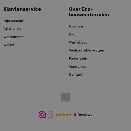
Klantenservice
Over Eco-
bouwmaterialen
Mijn account
Over ons
Afrekenen
Blog
Winkelmand
Workshops
Winkel
Veelgestelde vragen
Favorieten
Vacatures
Contact
8
Reviews
10