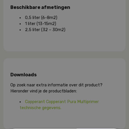
Beschikbare afmetingen
0,5 liter (6-8m2)
1 liter (13-15m2)
2,5 liter (32 – 30m2)
Downloads
Op zoek naar extra informatie over dit product?
Hieronder vind je de productbladen:
Copperant Copperant Pura Multiprimer
technische gegevens.