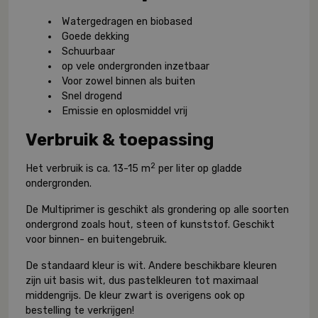
Watergedragen en biobased
Goede dekking
Schuurbaar
op vele ondergronden inzetbaar
Voor zowel binnen als buiten
Snel drogend
Emissie en oplosmiddel vrij
Verbruik & toepassing
2
Het verbruik is ca. 13-15 m
per liter op gladde
ondergronden.
De Multiprimer is geschikt als grondering op alle soorten
ondergrond zoals hout, steen of kunststof. Geschikt
voor binnen- en buitengebruik.
De standaard kleur is wit. Andere beschikbare kleuren
zijn uit basis wit, dus pastelkleuren tot maximaal
middengrijs. De kleur zwart is overigens ook op
bestelling te verkrijgen!