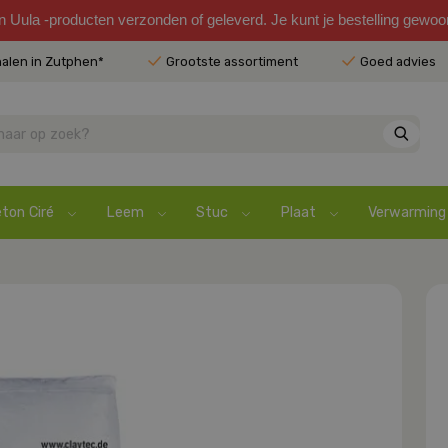
en Uula -producten verzonden of geleverd. Je kunt je bestelling gewo
halen in Zutphen*
Grootste assortiment
Goed advies
ton Ciré
Leem
Stuc
Plaat
Verwarming