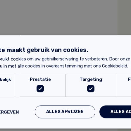
e maakt gebruik van cookies.
ruikt cookies om uw gebruikerservaring te verbeteren. Door onze
 u in met alle cookies in overeenstemming met ons Cookiebeleid.
elijk
Prestatie
Targeting
F
? Hieronder vind je de productbladen:
ALLES AFWIJZEN
ALLES A
ERGEVEN
ie.