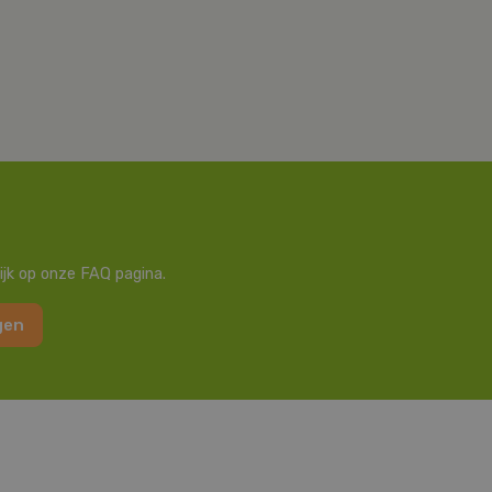
ijk op onze FAQ pagina.
gen