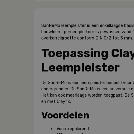
SanReMo leempleister is een enkellaagse basis
bouwleem, gemengde korrels gewassen zand 0 –
overkorrelgrootte conform DIN 0/2 tot 3 mm.
Toepassing Cl
Leempleister
De SanReMo is een leempleister bedoeld voor b
ondergronden. De SanReMo is een universele m
Het kan ook meerlaags worden toegpast. De 
en met Clayfix.
Voordelen
Vochtregulerend.