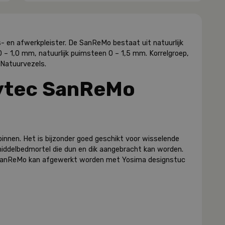
- en afwerkpleister. De SanReMo bestaat uit natuurlijk
 1,0 mm, natuurlijk puimsteen 0 – 1,5 mm. Korrelgroep,
 Natuurvezels.
aytec SanReMo
innen. Het is bijzonder goed geschikt voor wisselende
iddelbedmortel die dun en dik aangebracht kan worden.
SanReMo kan afgewerkt worden met Yosima designstuc