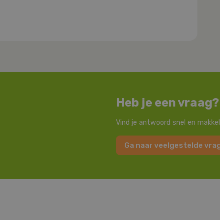
Heb je een vraag?
Vind je antwoord snel en makkel
Ga naar veelgestelde vra