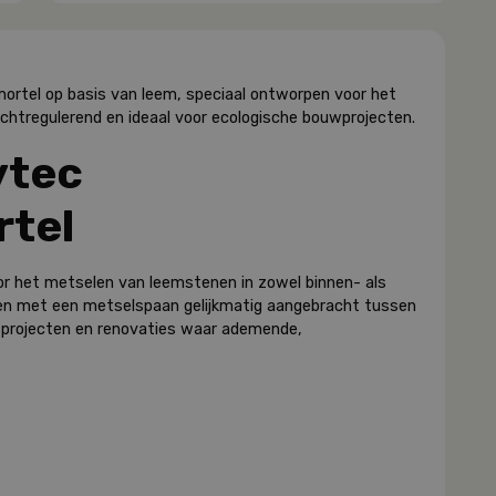
ortel op basis van leem, speciaal ontworpen voor het
htregulerend en ideaal voor ecologische bouwprojecten.
ytec
tel
r het metselen van leemstenen in zowel binnen- als
n met een metselspaan gelijkmatig aangebracht tussen
uwprojecten en renovaties waar ademende,