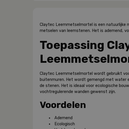
Claytec Leemmetselmortel is een natuurlijke m
metselen van leemstenen. Het is ademend, voc
Toepassing Cla
Leemmetselmor
Claytec Leemmetselmortel wordt gebruikt voo
buitenmuren. Het wordt gemengd met water e
de stenen. Het is ideaal voor ecologische bo
vochtregulerende wanden gewenst zijn.
Voordelen
Ademend
Ecologisch