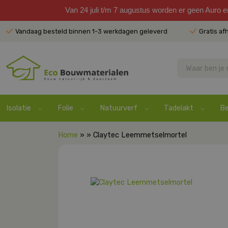
Van 24 juli t/m 7 augustus worden er geen Auro 
Vandaag besteld binnen 1-3 werkdagen geleverd
Gratis af
Isolatie
Folie
Natuurverf
Tadelakt
Be
Home
» » Claytec Leemmetselmortel