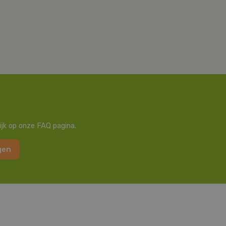
ijk op onze FAQ pagina.
gen