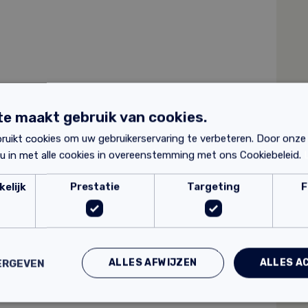
e maakt gebruik van cookies.
ruikt cookies om uw gebruikerservaring te verbeteren. Door onze
 u in met alle cookies in overeenstemming met ons Cookiebeleid.
elijk
Prestatie
Targeting
F
? Hieronder vind je de productbladen:
ALLES AFWIJZEN
ALLES A
ERGEVEN
tselmortel
.