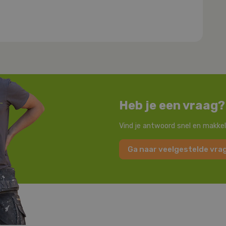
Heb je een vraag?
Vind je antwoord snel en makkel
Ga naar veelgestelde vra