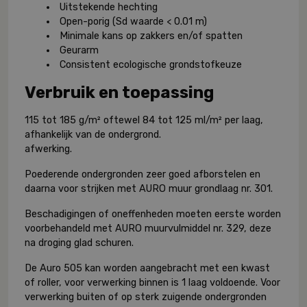
Uitstekende hechting
Open-porig (Sd waarde < 0.01 m)
Minimale kans op zakkers en/of spatten
Geurarm
Consistent ecologische grondstofkeuze
Verbruik en toepassing
115 tot 185 g/m² oftewel 84 tot 125 ml/m² per laag,
afhankelijk van de ondergrond.
afwerking.
Poederende ondergronden zeer goed afborstelen en
daarna voor strijken met AURO muur grondlaag nr. 301.
Beschadigingen of oneffenheden moeten eerste worden
voorbehandeld met AURO muurvulmiddel nr. 329, deze
na droging glad schuren.
De Auro 505 kan worden aangebracht met een kwast
of roller, voor verwerking binnen is 1 laag voldoende. Voor
verwerking buiten of op sterk zuigende ondergronden