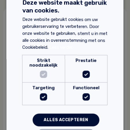
Deze website maakt gebruik
van cookies.
Deze website gebruikt cookies om uw
Gerelateerde producten
gebruikerservaring te verbeteren. Door
onze website te gebruiken, stemt u in met
alle cookies in overeenstemming met ons
Cookiebeleid.
Lees verder
Strikt
Prestatie
noodzakelijk
Targeting
Functioneel
ALLES ACCEPTEREN