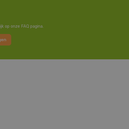
ijk op onze FAQ pagina.
gen