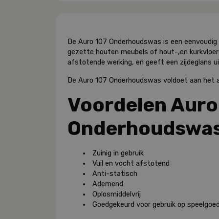
De Auro 107 Onderhoudswas is een eenvoudig 
gezette houten meubels of hout-,en kurkvloer
afstotende werking, en geeft een zijdeglans uit
De Auro 107 Onderhoudswas voldoet aan het 
Voordelen Auro
Onderhoudswa
Zuinig in gebruik
Vuil en vocht afstotend
Anti-statisch
Ademend
Oplosmiddelvrij
Goedgekeurd voor gebruik op speelgoed