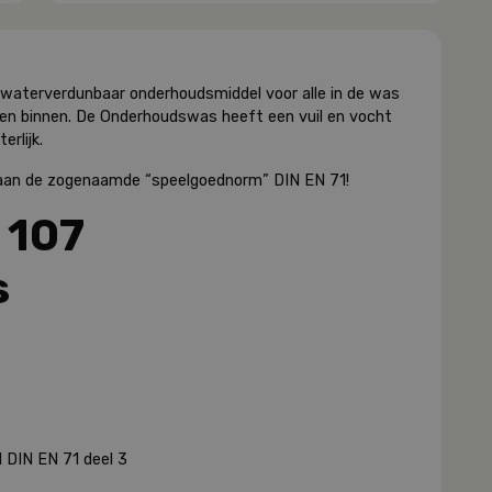
waterverdunbaar onderhoudsmiddel voor alle in de was
en binnen. De Onderhoudswas heeft een vuil en vocht
erlijk.
aan
de zogenaamde “speelgoednorm” DIN EN 71!
 107
s
 DIN EN 71 deel 3