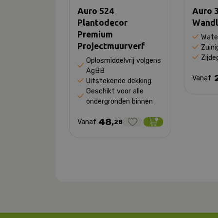
Auro 524
Auro 
Plantodecor
Wandl
Premium
Wate
Projectmuurverf
Zuini
Zijde
Oplosmiddelvrij volgens
AgBB
Vanaf
Uitstekende dekking
Geschikt voor alle
ondergronden binnen
48,
Vanaf
28