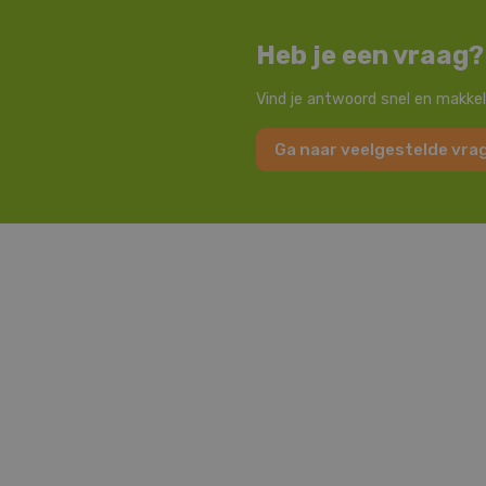
Heb je een vraag?
Vind je antwoord snel en makkel
Ga naar veelgestelde vra